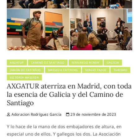
AXGATUR
CAMINO DE SANTIAGO
FERNANDO ROMAY
GALICIA
JAMÓN DE CASTAÑAS
MASSEDA CATERING
SERGIO PAZOS
TURISMO
VICTORIA MASSEDA
AXGATUR aterriza en Madrid, con toda
la esencia de Galicia y del Camino de
Santiago
Adoracion Rodríguez García
29 de noviembre de 2023
Y lo hace de la mano de dos embajadores de altura, en
especial uno de ellos. Y gallegos los dos. La Asociación