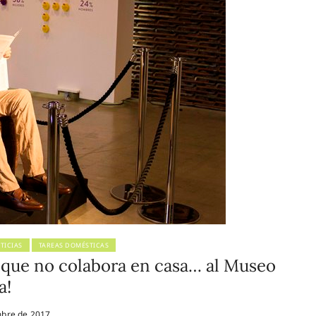
TICIAS
TAREAS DOMÉSTICAS
 que no colabora en casa… al Museo
a!
bre de 2017