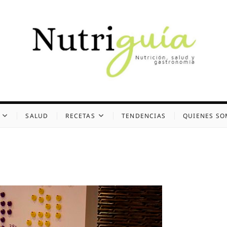
uía (Desde 2002)
 Y GASTRONOMÍA
SALUD
RECETAS
TENDENCIAS
QUIENES S