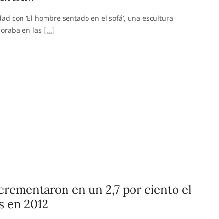
ad con ‘El hombre sentado en el sofá’, una escultura
boraba en las
crementaron en un 2,7 por ciento el
s en 2012