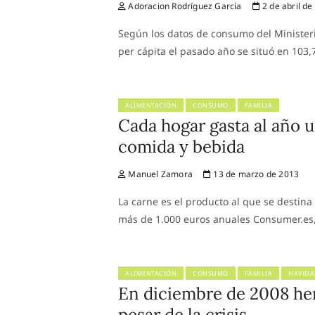
Adoracion Rodríguez García
2 de abril de
Según los datos de consumo del Minister
per cápita el pasado año se situó en 103,7
ALIMENTACIÓN
CONSUMO
FAMILIA
Cada hogar gasta al año 
comida y bebida
Manuel Zamora
13 de marzo de 2013
La carne es el producto al que se destin
más de 1.000 euros anuales Consumer.es
ALIMENTACIÓN
CONSUMO
FAMILIA
NAVID
En diciembre de 2008 h
pesar de la crisis