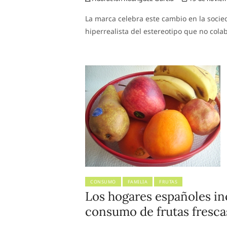
La marca celebra este cambio en la socied
hiperrealista del estereotipo que no cola
CONSUMO
FAMILIA
FRUTAS
Los hogares españoles in
consumo de frutas fresca