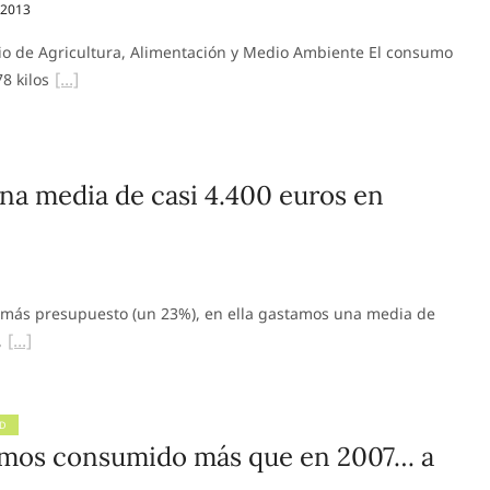
 2013
io de Agricultura, Alimentación y Medio Ambiente El consumo
8 kilos
una media de casi 4.400 euros en
a más presupuesto (un 23%), en ella gastamos una media de
,
AD
emos consumido más que en 2007… a