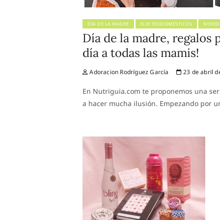
DÍA DE LA MADRE
ELECTRODOMÉSTICOS
NOVED
Día de la madre, regalos p
día a todas las mamis!
Adoracion Rodríguez García
23 de abril d
En Nutriguia.com te proponemos una seri
a hacer mucha ilusión. Empezando por un