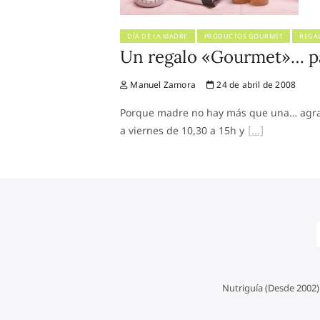
DÍA DE LA MADRE
PRODUCTOS GOURMET
REGA
Un regalo «Gourmet»… par
Manuel Zamora
24 de abril de 2008
Porque madre no hay más que una… agrad
a viernes de 10,30 a 15h y
Nutriguía (Desde 2002)