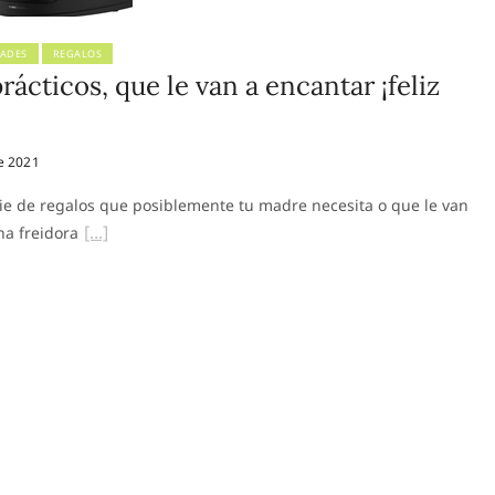
ADES
REGALOS
rácticos, que le van a encantar ¡feliz
e 2021
e de regalos que posiblemente tu madre necesita o que le van
a freidora