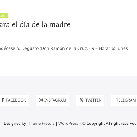
LOS
a el día de la madre
éceselo. Degusto (Don Ramón de la Cruz, 69 – Horario: lunes
FACEBOOK
INSTAGRAM
TWITTER
TELEGRAM
| Designed by:
Theme Freesia
|
WordPress
| © Copyright All right reserved