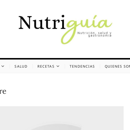
uía (Desde 2002)
 Y GASTRONOMÍA
SALUD
RECETAS
TENDENCIAS
QUIENES S
re