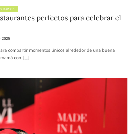
ES MADRID
staurantes perfectos para celebrar el
e 2025
a para compartir momentos únicos alrededor de una buena
a mamá con