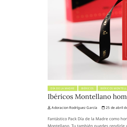
DÍA DE LA MADRE
IBÉRICOS
IBÉRICOS MONTEL
Ibéricos Montellano hom
Adoracion Rodríguez García
25 de abril d
Fantástico Pack Día de la Madre como ho
Montellano. Tu también puedes rendirle 