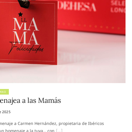
LANO
enajea a las Mamás
e 2025
menaje a Carmen Hernández, propietaria de Ibéricos
un homenaje a la tuya… con