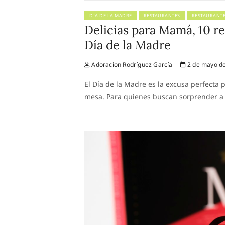
DÍA DE LA MADRE
RESTAURANTES
RESTAURANT
Delicias para Mamá, 10 re
Día de la Madre
Adoracion Rodríguez García
2 de mayo d
El Día de la Madre es la excusa perfect
mesa. Para quienes buscan sorprender 