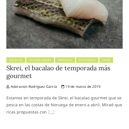
BACALAO
BEGOÑA FRAIRE
PESCADOS
RECETARIOS
SKREI
Skrei, el bacalao de temporada más
gourmet
Adoracion Rodríguez García
19 de marzo de 2019
Estamos en temporada de Skrei, el bacalao gourmet que se
pesca en las costas de Noruega de enero a abril. Mirad que
ricas propuestas con