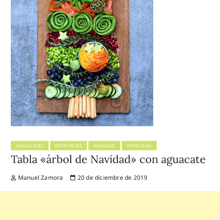
AGUACATES
ENTRANTES
NAVIDAD
VERDURAS
Tabla «árbol de Navidad» con aguacate
Manuel Zamora
20 de diciembre de 2019