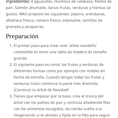
Ingredientes:
4 aguacates, Hummus de calabaza, Palitos de
pan, Salmón ahumado, Varias frutas, verduras y hierbas (al
gusto). WAO propone las siguientes: pepino, arándanos,
albahaca fresca, romero fresco, edamame, semillas de
granada y alcaparras.
Preparación
El primer paso para crear este `árbol navideño´
comestible es tener una tabla de madera de tamaño
grande.
El siguiente paso es cortar las frutas y verduras de
diferentes formas como por ejemplo con moldes en
forma de estrella. Cuando tengas todas las frutas y
verduras listas comienza la parte más divertida
¡Construir tu árbol de Navidad!
Tienes que empezar por la base, crea el tronco del
árbol con los palitos de pan y continúa añadiendo filas
con los alimentos escogidos, da rienda suelta a tu
imaginación si te atreves o fíjate en la foto para seguir