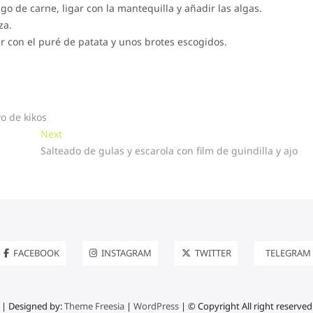
ugo de carne, ligar con la mantequilla y añadir las algas.
za.
 con el puré de patata y unos brotes escogidos.
o de kikos
Next
Next
post:
Salteado de gulas y escarola con film de guindilla y ajo
FACEBOOK
INSTAGRAM
TWITTER
TELEGRAM
| Designed by:
Theme Freesia
|
WordPress
| © Copyright All right reserved