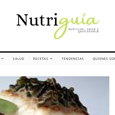
uía (Desde 2002)
 Y GASTRONOMÍA
SALUD
RECETAS
TENDENCIAS
QUIENES S