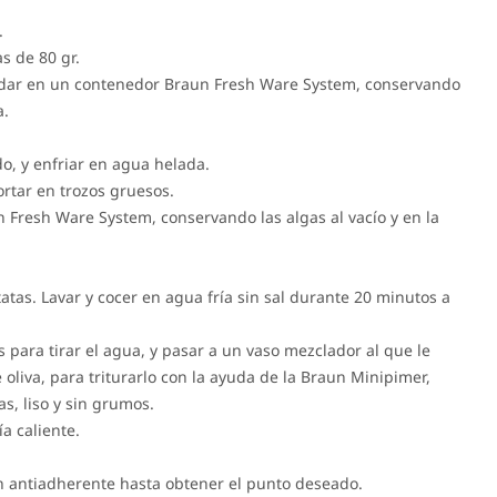
.
s de 80 gr.
dar en un contenedor Braun Fresh Ware System, conservando
a.
do, y enfriar en agua helada.
ortar en trozos gruesos.
Fresh Ware System, conservando las algas al vacío y en la
tatas. Lavar y cocer en agua fría sin sal durante 20 minutos a
s para tirar el agua, y pasar a un vaso mezclador al que le
 oliva, para triturarlo con la ayuda de la Braun Minipimer,
s, liso y sin grumos.
a caliente.
n antiadherente hasta obtener el punto deseado.