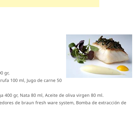
0 gr,
 trufa 100 ml, Jugo de carne 50
a 400 gr, Nata 80 ml, Aceite de oliva virgen 80 ml.
edores de braun fresh ware system, Bomba de extracción de