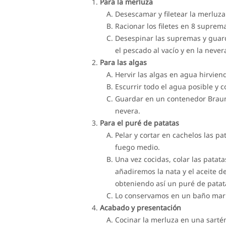
Para la merluza
Desescamar y filetear la merluza
Racionar los filetes en 8 suprema
Desespinar las supremas y guar
el pescado al vacío y en la never
Para las algas
Hervir las algas en agua hirvien
Escurrir todo el agua posible y c
Guardar en un contenedor Braun 
nevera.
Para el puré de patatas
Pelar y cortar en cachelos las pa
fuego medio.
Una vez cocidas, colar las patata
añadiremos la nata y el aceite de
obteniendo así un puré de patata
Lo conservamos en un baño marí
Acabado y presentación
Cocinar la merluza en una sarté