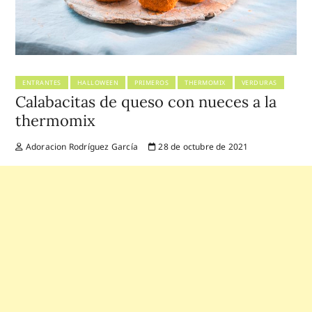
ENTRANTES
HALLOWEEN
PRIMEROS
THERMOMIX
VERDURAS
Calabacitas de queso con nueces a la
thermomix
Adoracion Rodríguez García
28 de octubre de 2021