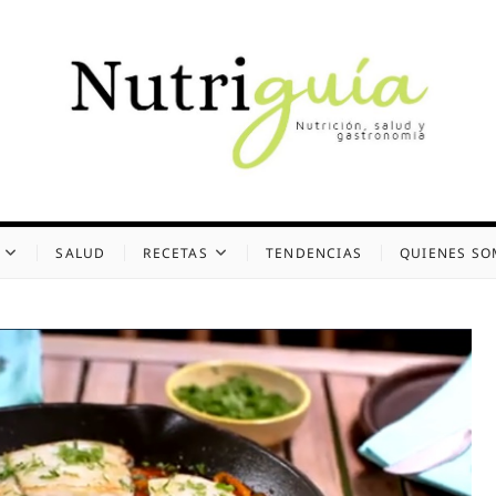
uía (Desde 2002)
 Y GASTRONOMÍA
SALUD
RECETAS
TENDENCIAS
QUIENES S