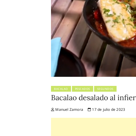
BACALAO
PESCADOS
SEGUNDOS
Bacalao desalado al infie
Manuel Zamora
17 de julio de 2023