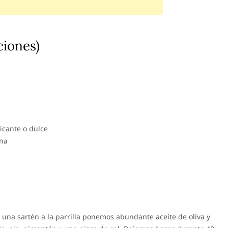
ciones)
cante o dulce
ina
 una sartén a la parrilla ponemos abundante aceite de oliva y