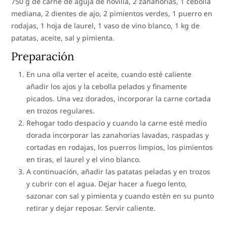
750 g de carne de aguja de novilla, 2 zanahorias, 1 cebolla
mediana, 2 dientes de ajo, 2 pimientos verdes, 1 puerro en
rodajas, 1 hoja de laurel, 1 vaso de vino blanco, 1 kg de
patatas, aceite, sal y pimienta.
Preparación
En una olla verter el aceite, cuando esté caliente
añadir los ajos y la cebolla pelados y finamente
picados. Una vez dorados, incorporar la carne cortada
en trozos regulares.
Rehogar todo despacio y cuando la carne esté medio
dorada incorporar las zanahorias lavadas, raspadas y
cortadas en rodajas, los puerros limpios, los pimientos
en tiras, el laurel y el vino blanco.
A continuación, añadir las patatas peladas y en trozos
y cubrir con el agua. Dejar hacer a fuego lento,
sazonar con sal y pimienta y cuando estén en su punto
retirar y dejar reposar. Servir caliente.