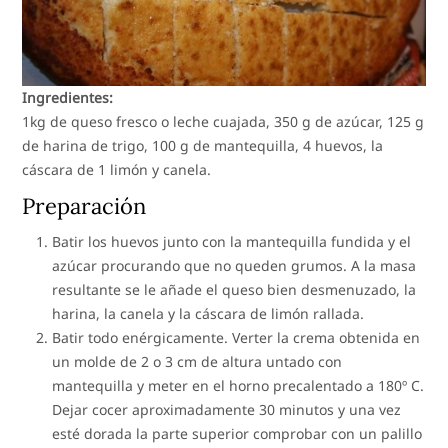
Ingredientes:
1kg de queso fresco o leche cuajada, 350 g de azúcar, 125 g
de harina de trigo, 100 g de mantequilla, 4 huevos, la
cáscara de 1 limón y canela.
Preparación
Batir los huevos junto con la mantequilla fundida y el
azúcar procurando que no queden grumos. A la masa
resultante se le añade el queso bien desmenuzado, la
harina, la canela y la cáscara de limón rallada.
Batir todo enérgicamente. Verter la crema obtenida en
un molde de 2 o 3 cm de altura untado con
mantequilla y meter en el horno precalentado a 180º C.
Dejar cocer aproximadamente 30 minutos y una vez
esté dorada la parte superior comprobar con un palillo