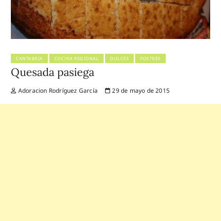
CANTABRIA
COCINA REGIONAL
DULCES
POSTRES
Quesada pasiega
Adoracion Rodríguez García
29 de mayo de 2015