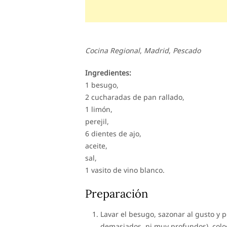
Cocina Regional
,
Madrid
,
Pescado
Ingredientes:
1 besugo,
2 cucharadas de pan rallado,
1 limón,
perejil,
6 dientes de ajo,
aceite,
sal,
1 vasito de vino blanco.
Preparación
Lavar el besugo, sazonar al gusto y p
demasiados, ni muy profundos), coloca