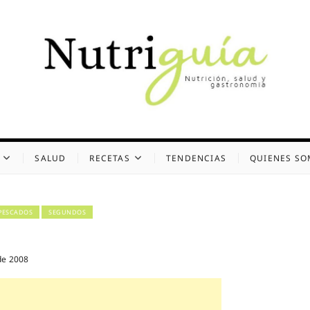
uía (Desde 2002)
 Y GASTRONOMÍA
SALUD
RECETAS
TENDENCIAS
QUIENES S
PESCADOS
SEGUNDOS
de 2008