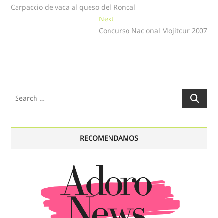
post:
Carpaccio de vaca al queso del Roncal
de
Next
Next
entradas
post:
Concurso Nacional Mojitour 2007
Search
…
RECOMENDAMOS