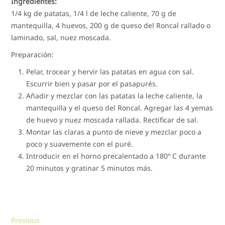
Ingredientes:
1/4 kg de patatas, 1/4 l de leche caliente, 70 g de
mantequilla, 4 huevos, 200 g de queso del Roncal rallado o
laminado, sal, nuez moscada.
Preparación:
Pelar, trocear y hervir las patatas en agua con sal.
Escurrir bien y pasar por el pasapurés.
Añadir y mezclar con las patatas la leche caliente, la
mantequilla y el queso del Roncal. Agregar las 4 yemas
de huevo y nuez moscada rallada. Rectificar de sal.
Montar las claras a punto de nieve y mezclar poco a
poco y suavemente con el puré.
Introducir en el horno precalentado a 180º C durante
20 minutos y gratinar 5 minutos más.
Navegación
Previous
Previous