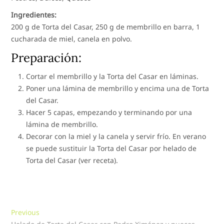
Ingredientes:
200 g de Torta del Casar, 250 g de membrillo en barra, 1
cucharada de miel, canela en polvo.
Preparación:
Cortar el membrillo y la Torta del Casar en láminas.
Poner una lámina de membrillo y encima una de Torta
del Casar.
Hacer 5 capas, empezando y terminando por una
lámina de membrillo.
Decorar con la miel y la canela y servir frío. En verano
se puede sustituir la Torta del Casar por helado de
Torta del Casar (ver receta).
Navegación
Previous
Previous
post: