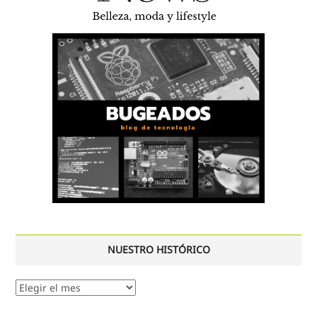
NUESTRO HISTÓRICO
Nuestro
histórico