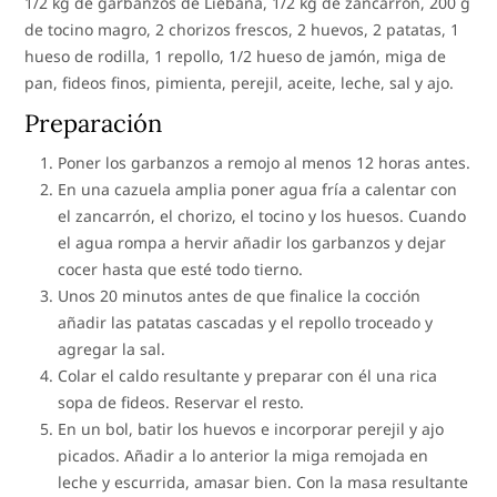
1/2 kg de garbanzos de Liébana, 1/2 kg de zancarrón, 200 g
de tocino magro, 2 chorizos frescos, 2 huevos, 2 patatas, 1
hueso de rodilla, 1 repollo, 1/2 hueso de jamón, miga de
pan, fideos finos, pimienta, perejil, aceite, leche, sal y ajo.
Preparación
Poner los garbanzos a remojo al menos 12 horas antes.
En una cazuela amplia poner agua fría a calentar con
el zancarrón, el chorizo, el tocino y los huesos. Cuando
el agua rompa a hervir añadir los garbanzos y dejar
cocer hasta que esté todo tierno.
Unos 20 minutos antes de que finalice la cocción
añadir las patatas cascadas y el repollo troceado y
agregar la sal.
Colar el caldo resultante y preparar con él una rica
sopa de fideos. Reservar el resto.
En un bol, batir los huevos e incorporar perejil y ajo
picados. Añadir a lo anterior la miga remojada en
leche y escurrida, amasar bien. Con la masa resultante