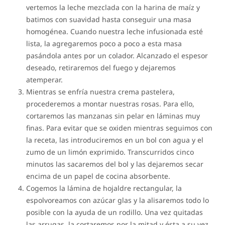
vertemos la leche mezclada con la harina de maíz y
batimos con suavidad hasta conseguir una masa
homogénea. Cuando nuestra leche infusionada esté
lista, la agregaremos poco a poco a esta masa
pasándola antes por un colador. Alcanzado el espesor
deseado, retiraremos del fuego y dejaremos
atemperar.
Mientras se enfría nuestra crema pastelera,
procederemos a montar nuestras rosas. Para ello,
cortaremos las manzanas sin pelar en láminas muy
finas. Para evitar que se oxiden mientras seguimos con
la receta, las introduciremos en un bol con agua y el
zumo de un limón exprimido. Transcurridos cinco
minutos las sacaremos del bol y las dejaremos secar
encima de un papel de cocina absorbente.
Cogemos la lámina de hojaldre rectangular, la
espolvoreamos con azúcar glas y la alisaremos todo lo
posible con la ayuda de un rodillo. Una vez quitadas
las arrugas, la cortaremos por la mitad y ésta a su vez