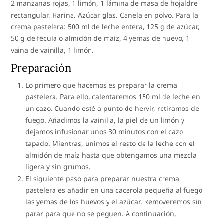
2 manzanas rojas, 1 limón, 1 lámina de masa de hojaldre
rectangular, Harina, Azúcar glas, Canela en polvo. Para la
crema pastelera: 500 ml de leche entera, 125 g de azúcar,
50 g de fécula o almidón de maíz, 4 yemas de huevo, 1
vaina de vainilla, 1 limón.
Preparación
Lo primero que hacemos es preparar la crema
pastelera. Para ello, calentaremos 150 ml de leche en
un cazo. Cuando esté a punto de hervir, retiramos del
fuego. Añadimos la vainilla, la piel de un limón y
dejamos infusionar unos 30 minutos con el cazo
tapado. Mientras, unimos el resto de la leche con el
almidón de maíz hasta que obtengamos una mezcla
ligera y sin grumos.
El siguiente paso para preparar nuestra crema
pastelera es añadir en una cacerola pequeña al fuego
las yemas de los huevos y el azúcar. Removeremos sin
parar para que no se peguen. A continuación,