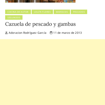
COCINA DE AUTOR
LOLITA FLORES
MARISCOS
PESCADOS
SEGUNDOS
Cazuela de pescado y gambas
Adoracion Rodríguez García
11 de marzo de 2013