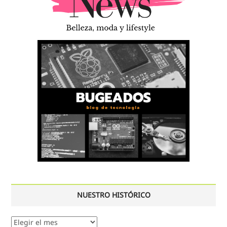
NUESTRO HISTÓRICO
Nuestro