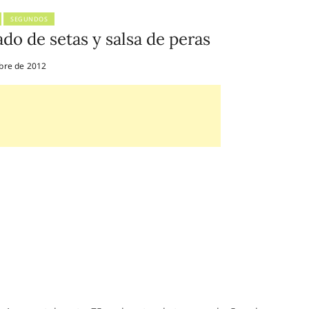
SEGUNDOS
do de setas y salsa de peras
bre de 2012