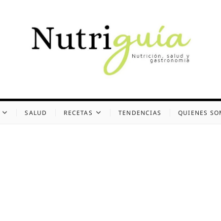
uía (Desde 2002)
 Y GASTRONOMÍA
SALUD
RECETAS
TENDENCIAS
QUIENES S