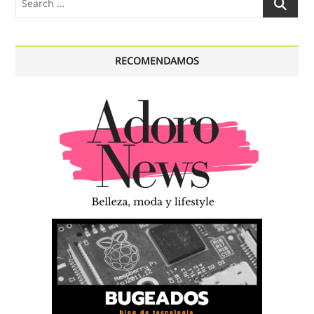
…
RECOMENDAMOS