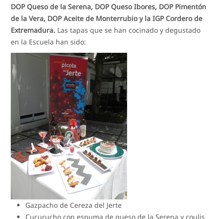
DOP Queso de la Serena, DOP Queso Ibores, DOP Pimentón
de la Vera, DOP Aceite de Monterrubio y la IGP Cordero de
Extremadura.
Las tapas que se han cocinado y degustado
en la Escuela han sido:
Gazpacho de Cereza del Jerte
Cucurucho con espuma de queso de la Serena y coulis