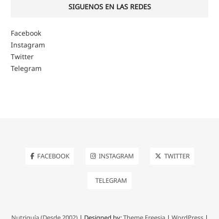
SIGUENOS EN LAS REDES
Facebook
Instagram
Twitter
Telegram
FACEBOOK
INSTAGRAM
TWITTER
TELEGRAM
Nutriguía (Desde 2002)
| Designed by:
Theme Freesia
|
WordPress
|