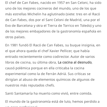
El chef de Can Fabes, nacido en 1957 en San Celoni, ha sido
uno de los mejores cocineros del mundo, uno de los que
más estrellas Michelin ha aglutinado (siete: tres en el Racó
de Can Fabes, dos por el Sant Celoni de Madrid, una por el
Evo de Barcelona y otra el Tierra de Torrico en Toledo) y uno
de los mejores embajadores de la gastronomía española en
otros países.
En 1981 fundó El Racó de Can Fabes, su buque insignia, en
el que ahora queda el chef Xavier Pellicer, que había
entrado recientemente como codirector. Autor de varios
libros de cocina, su última obra,
La cocina al desnudo
,
causó polémica porque en ella criticaba la cocina
experimental como la de Ferrán Adriá. Sus críticas se
dirigían al abuso de elementos químicos de algunos de
nuestros más reputados chefs.
Santi Santamaría ha muerto como vivió, entre comida.
El mundo de la gastronomía está de luto, hemos perdido a