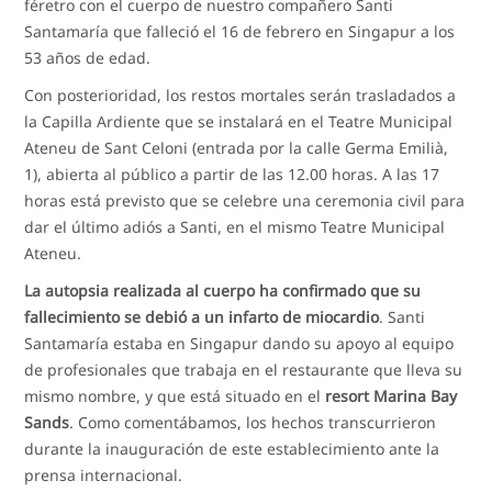
féretro con el cuerpo de nuestro compañero Santi
Santamaría que falleció el 16 de febrero en Singapur a los
53 años de edad.
Con posterioridad, los restos mortales serán trasladados a
la Capilla Ardiente que se instalará en el Teatre Municipal
Ateneu de Sant Celoni (entrada por la calle Germa Emilià,
1), abierta al público a partir de las 12.00 horas. A las 17
horas está previsto que se celebre una ceremonia civil para
dar el último adiós a Santi, en el mismo Teatre Municipal
Ateneu.
La autopsia realizada al cuerpo ha confirmado que su
fallecimiento se debió a un infarto de miocardio
. Santi
Santamaría estaba en Singapur dando su apoyo al equipo
de profesionales que trabaja en el restaurante que lleva su
mismo nombre, y que está situado en el
resort Marina Bay
Sands
. Como comentábamos, los hechos transcurrieron
durante la inauguración de este establecimiento ante la
prensa internacional.