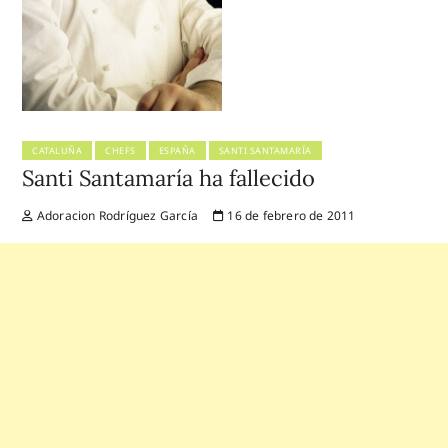
CATALUÑA
CHEFS
ESPAÑA
SANTI SANTAMARÍA
Santi Santamaría ha fallecido
Adoracion Rodríguez García
16 de febrero de 2011