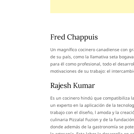
Fred Chappuis
Un magnífico cocinero canadiense con gra
de su país, como la llamativa seta bogavan
para él como profesional, todo el desarrol
motivaciones de su trabajo: el intercambi
Rajesh Kumar
Es un cocinero hindú que compatibiliza l
un experto en la aplicación de la tecnolo
trabajo con el diseño, l amoda y la creac
culinaria Pizzalal Fuzion y de la fundació
donde además de la gastronomía se potenc
la artesanía. Esta labor la desarrolla en