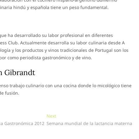
ulinaria hindú y española tiene un peso fundamental.
que ha desarrollado su labor profesional en diferentes
ess Club. Actualmente desarrolla su labor culinaria desde A
ogía y los productos y vinos tradicionales de Portugal son los
abor como periodista gastronómico y de vino.
n Gibrandt
enso trabajo culinario con una cocina donde lo micológico tiene
de fusión.
Next
Next
post:
ria Gastronómica 2012
Semana mundial de la lactancia materna