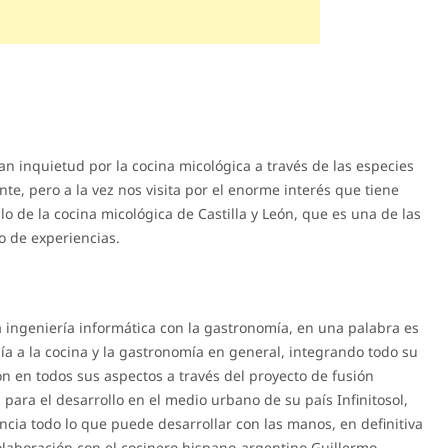
n inquietud por la cocina micológica a través de las especies
te, pero a la vez nos visita por el enorme interés que tiene
lo de la cocina micológica de Castilla y León, que es una de las
o de experiencias.
a ingeniería informática con la gastronomía, en una palabra es
gía a la cocina y la gastronomía en general, integrando todo su
ión en todos sus aspectos a través del proyecto de fusión
n para el desarrollo en el medio urbano de su país Infinitosol,
ia todo lo que puede desarrollar con las manos, en definitiva
 colaboración con el cocinero hispano-argentino Guillermo