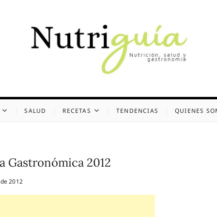
uía (Desde 2002)
 Y GASTRONOMÍA
SALUD
RECETAS
TENDENCIAS
QUIENES S
ia Gastronómica 2012
 de 2012