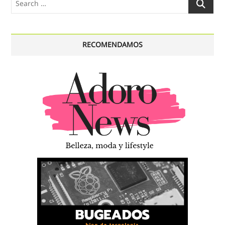
…
RECOMENDAMOS