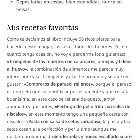
Depositarlas en cestas,
bien extendidas, nunca en
bolsas.
Mis recetas favoritas
Como te decíamos el libro incluye 50 ricos platos para
hacerle a este manjar, las setas, todos los honores. Yo, en
cuanto tenga ocasión, no voy a perderme los siguientes:
«Trompetas de los muertos con calamares, almejas y fideos
al huevo»,
la combinación de alimentos me parece muy
interesante y las trompetas ya las he probado y sé que me
gustan;
«Sombreros de parasol rellenos»,
porque el parasol
es una seta que sé identificar perfectamente y que resulta
buenísima, en este caso se rellena de queso, jamón
ahumado y guisantes;
«Pechuga de pollo frita con salsa de
níscalos»,
en este momento tengo una pequeña cesta con
níscalos;
«Pasta con salsa de setas variadas»,
la pasta y las
setas casan a la perfección y por último (aunque me
gustará probar más)
«Senderuelas y huevo escalfado sobre