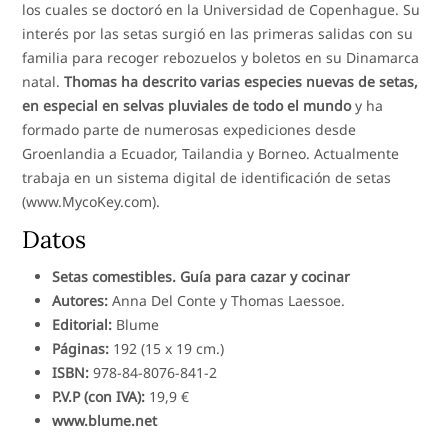
los cuales se doctoró en la Universidad de Copenhague. Su
interés por las setas surgió en las primeras salidas con su
familia para recoger rebozuelos y boletos en su Dinamarca
natal.
Thomas ha descrito varias especies nuevas de setas,
en especial en selvas pluviales de todo el mundo
y ha
formado parte de numerosas expediciones desde
Groenlandia a Ecuador, Tailandia y Borneo. Actualmente
trabaja en un sistema digital de identificación de setas
(www.MycoKey.com).
Datos
Setas comestibles. Guía para cazar y cocinar
Autores:
Anna Del Conte y Thomas Laessoe.
Editorial:
Blume
Páginas:
192 (15 x 19 cm.)
ISBN:
978-84-8076-841-2
P.V.P (con IVA):
19,9 €
www.blume.net