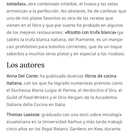
tostadas»,
otro combinado infalible, el huevo y las setas
armonizan a la perfección. No obstante, he de confesar que
uno de mis platos favoritos es otra de las recetas que
vienen en el libro y que por suerte he probado en algunos
de los mejores restaurantes:
«Risotto con trufa blanca»
(ya
sabéis la trufa blanca italiana, del Piamonte, es un manjar
casi prohibitivo para bolsillos corrientes, que da un toque
soberbio a muchos otros platos y en especial a los risottos).
Los autores
Anna Del Conte:
ha publicado diversos
libros de cocina
italiana,
con los que ha logrado numerosos premios como
el Duchessa Maria Luigia di Parma, el Verdicchio d´Oro, el
Guild of Food Writers y el Orio Vergani de la Accademia
Italiana della Cucina en Italia.
Thomas Laessoe:
graduado con una tesis sobre micología
ecuatoriana en la Universidad Aarhus y más tarde trabajó
cinco años en los Royal Botanic Gardens en Kew, durante