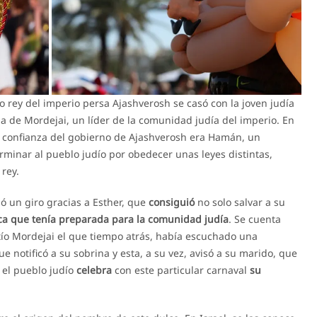
o rey del imperio persa Ajashverosh se casó con la joven judía
ina de Mordejai, un líder de la comunidad judía del imperio. En
 confianza del gobierno de Ajashverosh era Hamán, un
rminar al pueblo judío por obedecer unas leyes distintas,
 rey.
rió un giro gracias a Esther, que
consiguió
no solo salvar a su
ca que tenía preparada para la comunidad judía
. Se cuenta
 tío Mordejai el que tiempo atrás, había escuchado una
 notificó a su sobrina y esta, a su vez, avisó a su marido, que
, el pueblo judío
celebra
con este particular carnaval
su