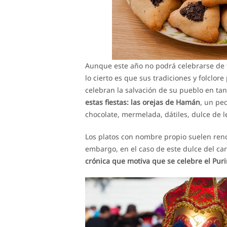
Aunque este año no podrá celebrarse de f
lo cierto es que sus tradiciones y folclo
celebran la salvación de su pueblo en ta
estas fiestas: las orejas de Hamán
, un p
chocolate, mermelada, dátiles, dulce de l
Los platos con nombre propio suelen rendir
embargo, en el caso de este dulce del car
crónica que motiva que se celebre el Pur