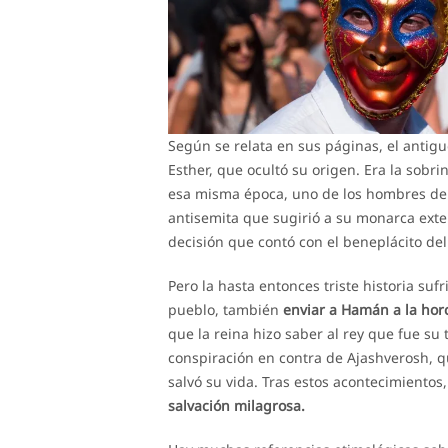
Según se relata en sus páginas, el antigu
Esther, que ocultó su origen. Era la sobr
esa misma época, uno de los hombres de
antisemita que sugirió a su monarca exte
decisión que contó con el beneplácito del
Pero la hasta entonces triste historia suf
pueblo, también
enviar a Hamán a la hor
que la reina hizo saber al rey que fue su
conspiración en contra de Ajashverosh, que
salvó su vida. Tras estos acontecimientos
salvación milagrosa.