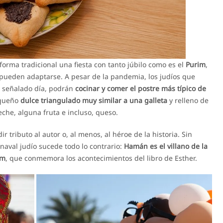
orma tradicional una fiesta con tanto júbilo como es el
Purim
,
re pueden adaptarse. A pesar de la pandemia, los judíos que
n señalado día, podrán
cocinar y comer el postre más típico de
equeño
dulce triangulado muy similar a una galleta
y relleno de
eche, alguna fruta e incluso, queso.
 tributo al autor o, al menos, al héroe de la historia. Sin
naval judío sucede todo lo contrario:
Hamán es el villano de la
im
, que conmemora los acontecimientos del libro de Esther.