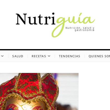
uía (Desde 2002)
 Y GASTRONOMÍA
SALUD
RECETAS
TENDENCIAS
QUIENES S