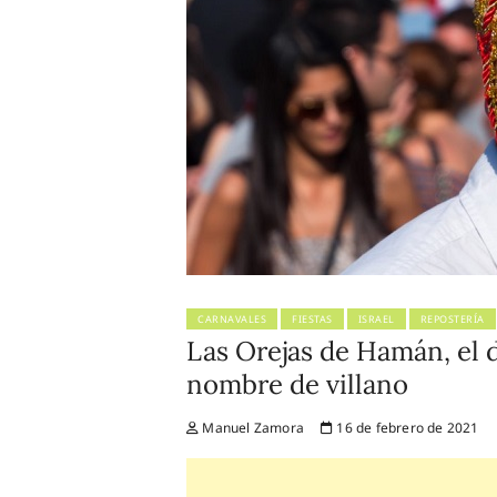
CARNAVALES
FIESTAS
ISRAEL
REPOSTERÍA
Las Orejas de Hamán, el d
nombre de villano
Manuel Zamora
16 de febrero de 2021