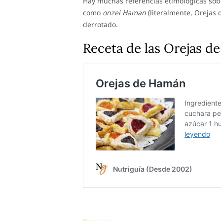
Hay muchas referencias etimológicas sobr
como
onzei Haman
(literalmente, Orejas 
derrotado.
Receta de las Orejas 