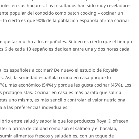
añoles en sus hogares. Los resultados han sido muy reveladores
iente popular del conocido como batch cooking – cocinar un
– lo cierto es que 90% de la población española afirma cocinar
e gustar mucho a los españoles. Si bien es cierto que el tiempo
enos 6 de cada 10 españoles dedican entre una y dos horas cada
 los españoles a cocinar? De nuevo el estudio de Royal®
s. Así, la sociedad española cocina en casa porque lo
%), más económico (54%) y porque les gusta cocinar (45%). Los
s protagonistas. Cocinar en casa es más barato que salir a
etas uno mismo, es más sencillo controlar el valor nutricional
 a las preferencias individuales.
ibrio entre salud y sabor la que los productos Royal® ofrecen.
ateria prima de calidad como son el salmón y el bacalao,
nsumir alimentos frescos y saludables, con un toque de