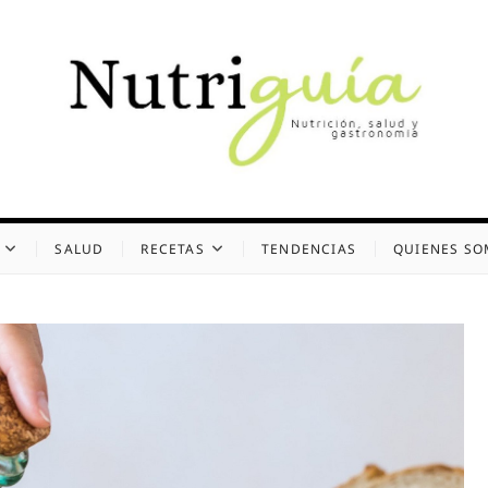
uía (Desde 2002)
 Y GASTRONOMÍA
SALUD
RECETAS
TENDENCIAS
QUIENES S