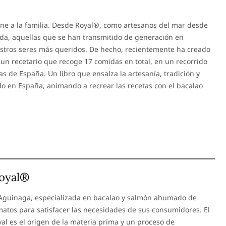
ne a la familia. Desde Royal®, como artesanos del mar desde
vida, aquellas que se han transmitido de generación en
stros seres más queridos. De hecho, recientemente ha creado
 un recetario que recoge 17 comidas en total, en un recorrido
 de España. Un libro que ensalza la artesanía, tradición y
o en España, animando a recrear las recetas con el bacalao
Royal®
Aguinaga, especializada en bacalao y salmón ahumado de
atos para satisfacer las necesidades de sus consumidores. El
yal es el origen de la materia prima y un proceso de