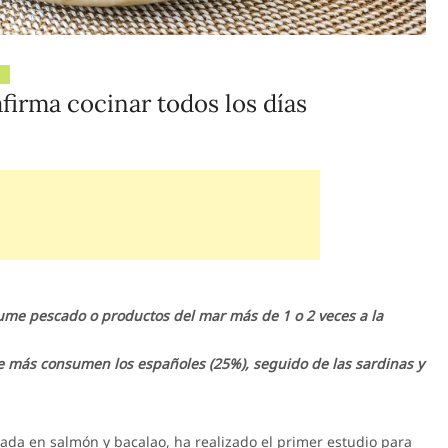
firma cocinar todos los días
ume pescado o productos del mar más de 1 o 2 veces a la
ue más consumen los españoles (25%), seguido de las sardinas y
zada en salmón y bacalao, ha realizado el primer estudio para