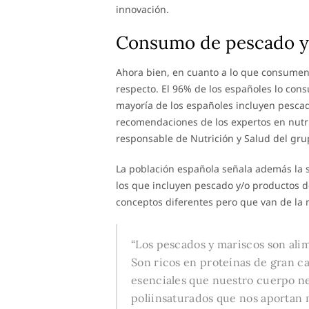
innovación.
Consumo de pescado y
Ahora bien, en cuanto a lo que consumen 
respecto. El 96% de los españoles lo con
mayoría de los españoles incluyen pesca
recomendaciones de los expertos en nutri
responsable de Nutrición y Salud del gr
La población española señala además la sa
los que incluyen pescado y/o productos de
conceptos diferentes pero que van de la m
“Los pescados y mariscos son alim
Son ricos en proteínas de gran c
esenciales que nuestro cuerpo ne
poliinsaturados que nos aportan m