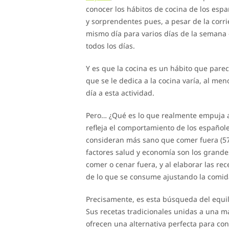
conocer los hábitos de cocina de los esp
y sorprendentes pues, a pesar de la corr
mismo día para varios días de la semana 
todos los días.
Y es que la cocina es un hábito que parec
que se le dedica a la cocina varía, al m
día a esta actividad.
Pero… ¿Qué es lo que realmente empuja a
refleja el comportamiento de los españole
consideran más sano que comer fuera (57
factores salud y economía son los grande
comer o cenar fuera, y al elaborar las rec
de lo que se consume ajustando la comida
Precisamente, es esta búsqueda del equil
Sus recetas tradicionales unidas a una m
ofrecen una alternativa perfecta para co