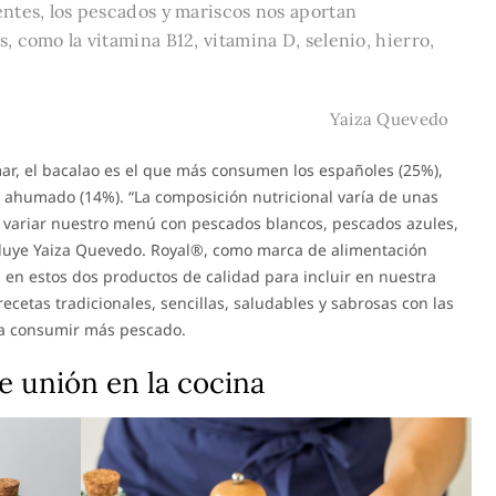
entes, los pescados y mariscos nos aportan
, como la vitamina B12, vitamina D, selenio, hierro,
Yaiza Quevedo
ar, el bacalao es el que más consumen los españoles (25%),
n ahumado (14%). “La composición nutricional varía de unas
e variar nuestro menú con pescados blancos, pescados azules,
cluye Yaiza Quevedo. Royal®, como marca de alimentación
 en estos dos productos de calidad para incluir en nuestra
ecetas tradicionales, sencillas, saludables y sabrosas con las
ra consumir más pescado.
e unión en la cocina