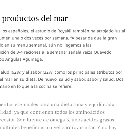
 productos del mar
los españoles, el estudio de Royal® también ha arrojado luz al
sumen una o dos veces por semana. “A pesar de que la gran
do en su menú semanal, aún no llegamos a las
ción de 3-4 raciones a la semana” señala Yaiza Quevedo,
upo Angulas Aguinaga.
lud (62%) y el sabor (32%) como los principales atributos por
l mar en su dieta. De nuevo, salud y sabor, sabor y salud. Dos
ano en lo que a la cocina se refiere.
entos esenciales para una dieta sana y equilibrada.
alidad, ya que contienen todos los aminoácidos
cesita. Son fuente de omega 3, unos ácidos grasos
últiples beneficios a nivel cardiovascular. Y no hay