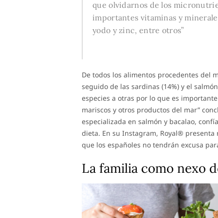
que olvidarnos de los micronutri
importantes vitaminas y minerales
yodo y zinc, entre otros”
De todos los alimentos procedentes del m
seguido de las sardinas (14%) y el salmó
especies a otras por lo que es important
mariscos y otros productos del mar” con
especializada en salmón y bacalao, confía
dieta. En su Instagram, Royal® presenta r
que los españoles no tendrán excusa pa
La familia como nexo d