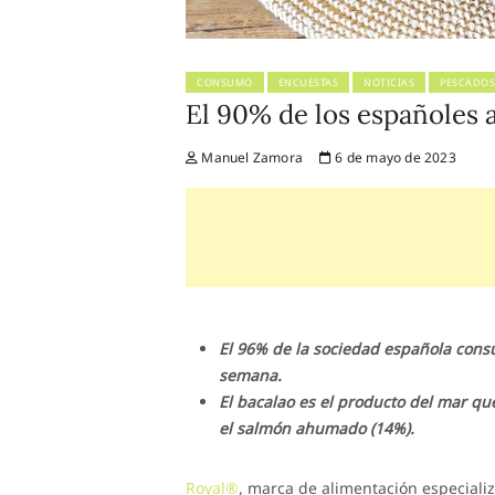
CONSUMO
ENCUESTAS
NOTICIAS
PESCADOS
El 90% de los españoles a
Manuel Zamora
6 de mayo de 2023
El 96% de la sociedad española cons
semana.
El bacalao es el producto del mar q
el salmón ahumado (14%).
Royal®
, marca de alimentación especiali