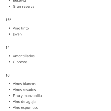
Reserva
Gran reserva
16º
Vino tinto
Joven
14
Amontillados
Olorosos
10
Vinos blancos
Vinos rosados
Fino y manzanilla
Vino de aguja
Vino espumoso