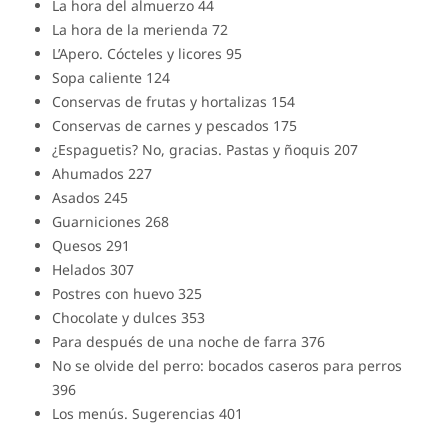
La hora del almuerzo 44
La hora de la merienda 72
L’Apero. Cócteles y licores 95
Sopa caliente 124
Conservas de frutas y hortalizas 154
Conservas de carnes y pescados 175
¿Espaguetis? No, gracias. Pastas y ñoquis 207
Ahumados 227
Asados 245
Guarniciones 268
Quesos 291
Helados 307
Postres con huevo 325
Chocolate y dulces 353
Para después de una noche de farra 376
No se olvide del perro: bocados caseros para perros
396
Los menús. Sugerencias 401