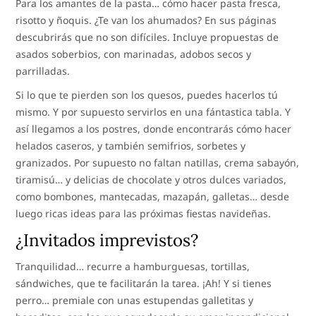
Para los amantes de la pasta… cómo hacer pasta fresca,
risotto y ñoquis. ¿Te van los ahumados? En sus páginas
descubrirás que no son difíciles. Incluye propuestas de
asados soberbios, con marinadas, adobos secos y
parrilladas.
Si lo que te pierden son los quesos, puedes hacerlos tú
mismo. Y por supuesto servirlos en una fántastica tabla. Y
así llegamos a los postres, donde encontrarás cómo hacer
helados caseros, y también semifrios, sorbetes y
granizados. Por supuesto no faltan natillas, crema sabayón,
tiramisú… y delicias de chocolate y otros dulces variados,
como bombones, mantecadas, mazapán, galletas… desde
luego ricas ideas para las próximas fiestas navideñas.
¿Invitados imprevistos?
Tranquilidad… recurre a hamburguesas, tortillas,
sándwiches, que te facilitarán la tarea. ¡Ah! Y si tienes
perro… premiale con unas estupendas galletitas y