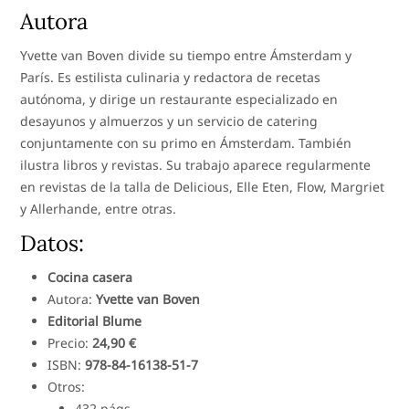
Autora
Yvette van Boven divide su tiempo entre Ámsterdam y
París. Es estilista culinaria y redactora de recetas
autónoma, y dirige un restaurante especializado en
desayunos y almuerzos y un servicio de catering
conjuntamente con su primo en Ámsterdam. También
ilustra libros y revistas. Su trabajo aparece regularmente
en revistas de la talla de Delicious, Elle Eten, Flow, Margriet
y Allerhande, entre otras.
Datos:
Cocina casera
Autora:
Yvette van Boven
Editorial Blume
Precio:
24,90 €
ISBN:
978-84-16138-51-7
Otros:
432 págs.