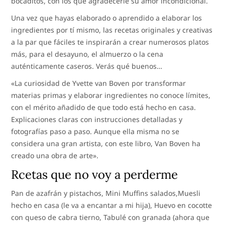
bocaditos, con los que agradecerle su amor incondicional.
Una vez que hayas elaborado o aprendido a elaborar los
ingredientes por tí mismo, las recetas originales y creativas
a la par que fáciles te inspirarán a crear numerosos platos
más, para el desayuno, el almuerzo o la cena
auténticamente caseros. Verás qué buenos…
«La curiosidad de Yvette van Boven por transformar
materias primas y elaborar ingredientes no conoce límites,
con el mérito añadido de que todo está hecho en casa.
Explicaciones claras con instrucciones detalladas y
fotografías paso a paso. Aunque ella misma no se
considera una gran artista, con este libro, Van Boven ha
creado una obra de arte».
Rcetas que no voy a perderme
Pan de azafrán y pistachos, Mini Muffins salados,Muesli
hecho en casa (le va a encantar a mi hija), Huevo en cocotte
con queso de cabra tierno, Tabulé con granada (ahora que