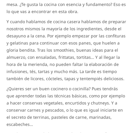
mesa. ¿Te gusta la cocina con esencia y fundamento? Eso es
lo que vas a encontrar en esta obra.
Y cuando hablamos de cocina casera hablamos de preparar
nosotros mismos la mayoría de los ingredientes, desde el
desayuno a la cena. Por ejemplo empezar por las confituras
y gelatinas para continuar con esos panes, que huelen a
gloria bendita. Tras los smoothies, buenas ideas para el
almuerzo, con ensaladas, frittatas, tortitas… Y al llegar la
hora de la merienda, no pueden faltar la elaboración de
infusiones, tés, tartas y mucho más. La tarde es tiempo
también de licores, cócteles, tapas y tentempiés deliciosos.
¿Quieres ser un buen cocinero o cocinilla? Pues tendrás
que aprender todas las técnicas básicas, como por ejemplo
a hacer conservas vegetales, encurtidos y chutneys. Y a
conservar carnes y pescados, o lo que es igual iniciarte en
el secreto de terrinas, pasteles de carne, marinadas,
escabeches…