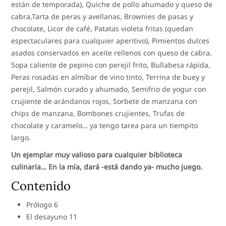
están de temporada), Quiche de pollo ahumado y queso de
cabra,Tarta de peras y avellanas, Brownies de pasas y
chocolate, Licor de café, Patatas violeta fritas (quedan
espectaculares para cualquier aperitivo), Pimientos dulces
asados conservados en aceite rellenos con queso de cabra,
Sopa caliente de pepino con perejil frito, Bullabesa rápida,
Peras rosadas en almíbar de vino tinto, Terrina de buey y
perejil, Salmón curado y ahumado, Semifrio de yogur con
crujiente de arándanos rojos, Sorbete de manzana con
chips de manzana, Bombones crujientes, Trufas de
chocolate y caramelo… ya tengo tarea para un tiempito
largo.
Un ejemplar muy valioso para cualquier biblioteca
culinaria… En la mía, dará -está dando ya- mucho juego.
Contenido
Prólogo 6
El desayuno 11