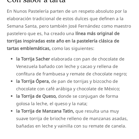
En Nunos Pastelería parten de un respeto absoluto por la
elaboración tradicional de estos dulces que definen a la
Semana Santa, pero también José Fernández como maestro
pastelero que es, ha creado una
línea más original de
torrijas inspiradas este año en la pastelería clásica de
tartas emblemáticas,
como las siguientes:
la Torrija Sacher
elaborada con pan de chocolate de
Venezuela bañado con leche y cacao y rellena de
confitura de frambuesa y remate de chocolate negro;
la Torrija Ópera,
de pan de torrijas y bizcocho de
chocolate con café arábiga y chocolate de México;
la Torrija de Queso,
donde se conjugan de forma
golosa la leche, el queso y la nata;
la Torrija de Manzana Tatin,
que resulta una muy
suave torrija de brioche relleno de manzanas asadas,
bañadas en leche y vainilla con su remate de canela.