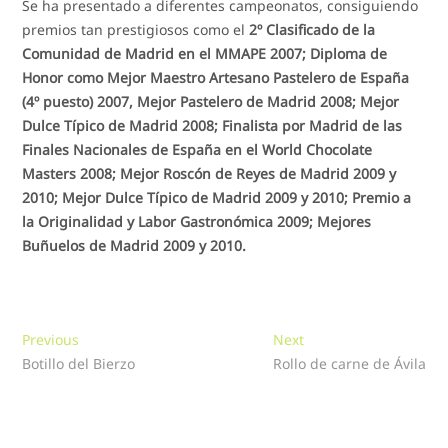
Se ha presentado a diferentes campeonatos, consiguiendo
premios tan prestigiosos como el
2º Clasificado de la
Comunidad de Madrid en el MMAPE 2007; Diploma de
Honor como Mejor Maestro Artesano Pastelero de España
(4º puesto) 2007, Mejor Pastelero de Madrid 2008; Mejor
Dulce Típico de Madrid 2008; Finalista por Madrid de las
Finales Nacionales de España en el World Chocolate
Masters 2008; Mejor Roscón de Reyes de Madrid 2009 y
2010; Mejor Dulce Típico de Madrid 2009 y 2010; Premio a
la Originalidad y Labor Gastronómica 2009; Mejores
Buñuelos de Madrid 2009 y 2010.
Navegación
Previous
Next
Previous
Next
post:
post:
Botillo del Bierzo
Rollo de carne de Ávila
de
entradas