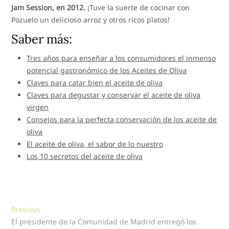
Jam Session, en 2012.
¡Tuve la suerte de cocinar con
Pozuelo un delicioso arroz y otros ricos platos!
Saber más:
Tres años para enseñar a los consumidores el inmenso
potencial gastronómico de los Aceites de Oliva
Claves para catar bien el aceite de oliva
Claves para degustar y conservar el aceite de oliva
virgen
Consejos para la perfecta conservación de los aceite de
oliva
El aceite de oliva, el sabor de lo nuestro
Los 10 secretos del aceite de oliva
Navegación
Previous
Previous
post:
El presidente de la Comunidad de Madrid entregó los
de