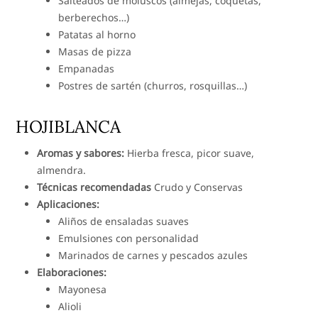
Salteados de moluscos (almejas, coquetas,
berberechos…)
Patatas al horno
Masas de pizza
Empanadas
Postres de sartén (churros, rosquillas…)
HOJIBLANCA
Aromas y sabores:
Hierba fresca, picor suave,
almendra.
Técnicas recomendadas
Crudo y Conservas
Aplicaciones:
Aliños de ensaladas suaves
Emulsiones con personalidad
Marinados de carnes y pescados azules
Elaboraciones:
Mayonesa
Alioli