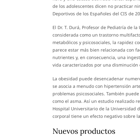
de los adolescentes dicen no practicar ni
Deportivos de los Españoles del CIS de 20
El Dr. T. Durá, Profesor de Pediatría de 
considerada como un trastorno multifactor
metabólicos y psicosociales, la rapidez 
parece estar más bien relacionada con fa
nutrientes y, en consecuencia, una ingest
vida caracterizados por una disminución de
La obesidad puede desencadenar numerosa
se asocia a menudo con hipertensión arter
problemas psicosociales. También puede 
como el asma. Así un estudio realizado r
Hospital Universitario de la Universidad
corporal tiene un efecto negativo sobre 
Nuevos productos