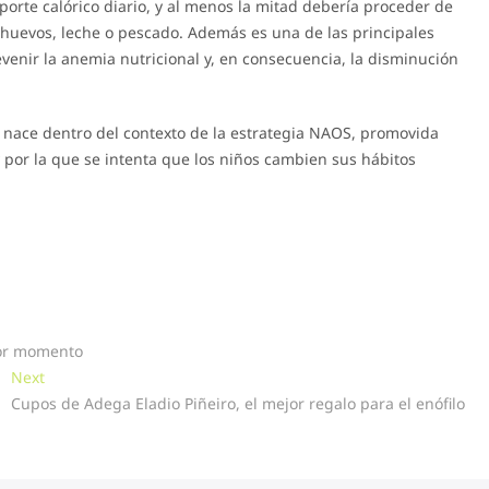
rte calórico diario, y al menos la mitad debería proceder de
huevos, leche o pescado. Además es una de las principales
venir la anemia nutricional y, en consecuencia, la disminución
nace dentro del contexto de la estrategia NAOS, promovida
 por la que se intenta que los niños cambien sus hábitos
jor momento
Next
Next
post:
Cupos de Adega Eladio Piñeiro, el mejor regalo para el enófilo