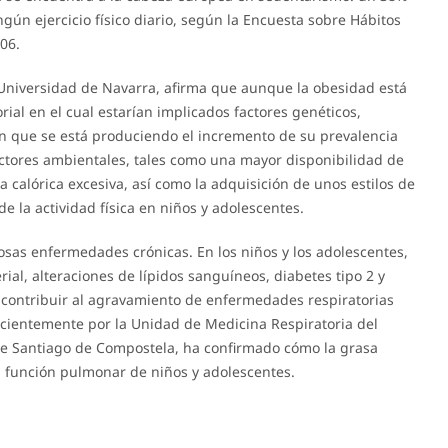
ngún ejercicio físico diario, según la Encuesta sobre Hábitos
06.
la Universidad de Navarra, afirma que aunque la obesidad está
ial en el cual estarían implicados factores genéticos,
con que se está produciendo el incremento de su prevalencia
ctores ambientales, tales como una mayor disponibilidad de
a calórica excesiva, así como la adquisición de unos estilos de
 la actividad física en niños y adolescentes.
s enfermedades crónicas. En los niños y los adolescentes,
ial, alteraciones de lípidos sanguíneos, diabetes tipo 2 y
contribuir al agravamiento de enfermedades respiratorias
ecientemente por la Unidad de Medicina Respiratoria del
 de Santiago de Compostela, ha confirmado cómo la grasa
la función pulmonar de niños y adolescentes.