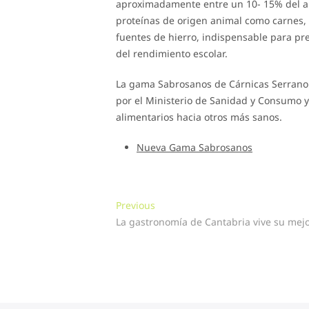
aproximadamente entre un 10- 15% del apo
proteínas de origen animal como carnes, 
fuentes de hierro, indispensable para pre
del rendimiento escolar.
La gama Sabrosanos de Cárnicas Serrano 
por el Ministerio de Sanidad y Consumo y
alimentarios hacia otros más sanos.
Nueva Gama Sabrosanos
Navegación
Previous
Previous
post:
La gastronomía de Cantabria vive su me
de
entradas