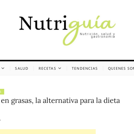
uía (Desde 2002)
 Y GASTRONOMÍA
SALUD
RECETAS
TENDENCIAS
QUIENES S
S
n grasas, la alternativa para la dieta
7