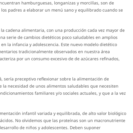
encuentran hamburguesas, longanizas y morcillas, son de
 a los padres a elaborar un menú sano y equilibrado cuando se
de la cadena alimentaria, con una producción cada vez mayor de
na serie de cambios dietéticos poco saludables en amplios
 en la infancia y adolescencia. Este nuevo modelo dietético
imentarios tradicionalmente observados en nuestra área
acteriza por un consumo excesivo de de azúcares refinados,
rá, sería preceptivo reflexionar sobre la alimentación de
tre la necesidad de unos alimentos saludables que necesiten
dicionamientos familiares y/o sociales actuales, y que a la vez
entación infantil variada y equilibrada, de alto valor biológico
ácidos. No olvidemos que las proteínas son un macronutriente
desarrollo de niños y adolescentes. Deben suponer