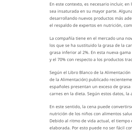
En este contexto, es necesario incluir, en
sea insaturada en su mayor parte. Algun
desarrollando nuevos productos más adec
el respaldo de expertos en nutrición, como
La compañía tiene en el mercado una no
los que se ha sustituido la grasa de la ca
grasa inferior al 2%. En esta nueva gama 
y el 70% con respecto a los productos tra
Según el Libro Blanco de la Alimentación 
de la Alimentación) publicado recientem
españoles presentan un exceso de grasa 
carnes en la dieta. Según estos datos, la 
En este sentido, la cena puede converti
nutrición de los niños con alimentos salu
Debido al ritmo de vida actual, el tiempo
elaborada. Por esto puede no ser fácil co