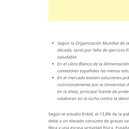
Según la Organización Mundial de la 
década, tanto por falta de ejercicio f
saludable.
En el Libro Blanco de la Alimentació
comedores españoles los menús estu
En el mercado existen soluciones prá
nutricionalmente por la Universitat 
en la dieta, principal fuente de prot
colaboran en la lucha contra la obes
Según el estudio Enkid, el 13,8% de la po
debe a un elevado consumo de grasas sat
fibra y una escasa actividad física. Esp