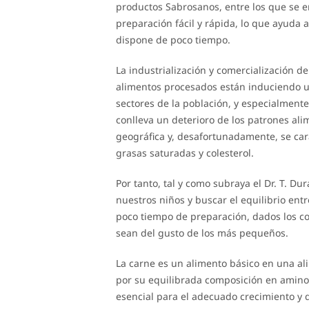
productos Sabrosanos, entre los que se 
preparación fácil y rápida, lo que ayuda
dispone de poco tiempo.
La industrialización y comercialización 
alimentos procesados están induciendo u
sectores de la población, y especialmente
conlleva un deterioro de los patrones al
geográfica y, desafortunadamente, se car
grasas saturadas y colesterol.
Por tanto, tal y como subraya el Dr. T. Du
nuestros niños y buscar el equilibrio en
poco tiempo de preparación, dados los con
sean del gusto de los más pequeños.
La carne es un alimento básico en una alim
por su equilibrada composición en amino
esencial para el adecuado crecimiento y 