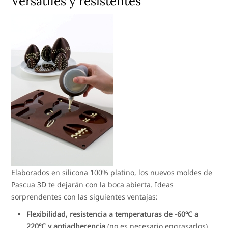
Versátiles y resistentes
Elaborados en silicona 100% platino, los nuevos moldes de
Pascua 3D te dejarán con la boca abierta. Ideas
sorprendentes con las siguientes ventajas:
Flexibilidad, resistencia a temperaturas de -60ºC a
220ºC y antiadherencia
(no es necesario engrasarlos).