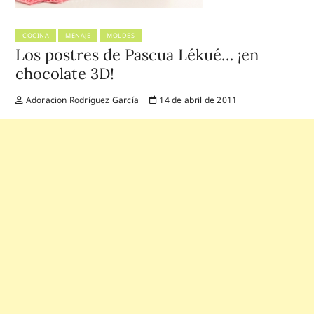
COCINA
MENAJE
MOLDES
Los postres de Pascua Lékué… ¡en
chocolate 3D!
Adoracion Rodríguez García
14 de abril de 2011