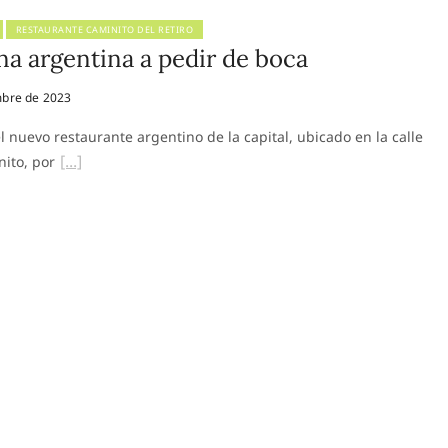
RESTAURANTE CAMINITO DEL RETIRO
na argentina a pedir de boca
bre de 2023
nuevo restaurante argentino de la capital, ubicado en la calle
ito, por