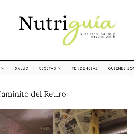
uía (Desde 2002)
 Y GASTRONOMÍA
SALUD
RECETAS
TENDENCIAS
QUIENES S
aminito del Retiro