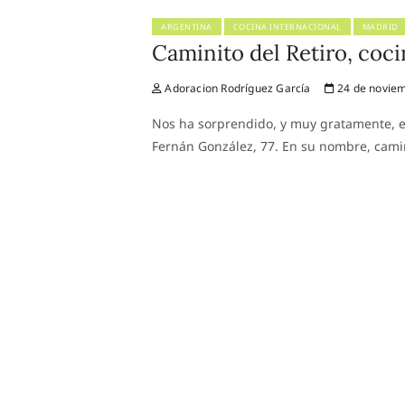
ARGENTINA
COCINA INTERNACIONAL
MADRID
Caminito del Retiro, coci
Adoracion Rodríguez García
24 de noviem
Nos ha sorprendido, y muy gratamente, el 
Fernán González, 77. En su nombre, camin