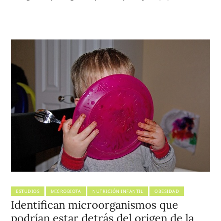
ESTUDIOS
MICROBIOTA
NUTRICIÓN INFANTIL
OBESIDAD
Identifican microorganismos que
podrían estar detrás del origen de la