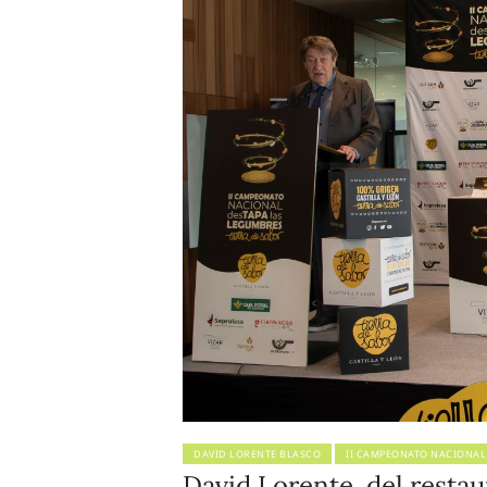
DAVID LORENTE BLASCO
II CAMPEONATO NACIONAL
David Lorente, del resta