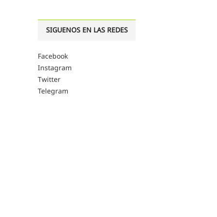
SIGUENOS EN LAS REDES
Facebook
Instagram
Twitter
Telegram