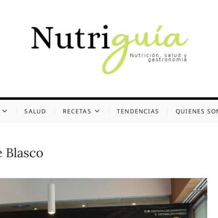
uía (Desde 2002)
 Y GASTRONOMÍA
SALUD
RECETAS
TENDENCIAS
QUIENES S
e Blasco