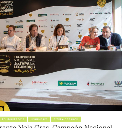
 LEGUMBRES 2025
LEGUMBRES
TIERRA DE SABOR
urante Nola Gras, Campeón Nacional