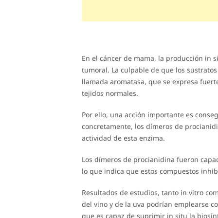
En el cáncer de mama, la producción in s
tumoral. La culpable de que los sustrato
llamada aromatasa, que se expresa fuerte
tejidos normales.
Por ello, una acción importante es consegu
concretamente, los dímeros de procianidi
actividad de esta enzima.
Los dímeros de procianidina fueron capac
lo que indica que estos compuestos inhib
Resultados de estudios, tanto in vitro c
del vino y de la uva podrían emplearse 
que es capaz de suprimir in situ la biosín