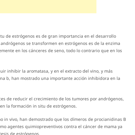
itu de estrógenos es de gran importancia en el desarrollo
s andrógenos se transformen en estrógenos es de la enzima
mente en los cánceres de seno, todo lo contrario que en los
ir inhibir la aromatasa, y en el extracto del vino, y más
na b, han mostrado una importante acción inhibidora en la
es de reducir el crecimiento de los tumores por andrógenos,
en la formación in situ de estrógenos.
omo in vivo, han demostrado que los dímeros de procianidinas B
como agentes quimiopreventivos contra el cáncer de mama ya
tesis de estrógenos.