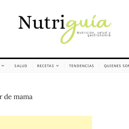
uía (Desde 2002)
 Y GASTRONOMÍA
SALUD
RECETAS
TENDENCIAS
QUIENES S
er de mama