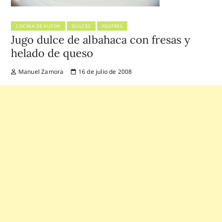
COCINA DE AUTOR
DULCES
POSTRES
Jugo dulce de albahaca con fresas y
helado de queso
Manuel Zamora
16 de julio de 2008