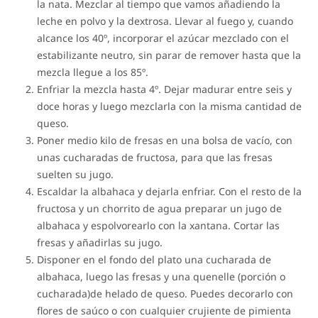
la nata. Mezclar al tiempo que vamos añadiendo la
leche en polvo y la dextrosa. Llevar al fuego y, cuando
alcance los 40º, incorporar el azúcar mezclado con el
estabilizante neutro, sin parar de remover hasta que la
mezcla llegue a los 85º.
Enfriar la mezcla hasta 4º. Dejar madurar entre seis y
doce horas y luego mezclarla con la misma cantidad de
queso.
Poner medio kilo de fresas en una bolsa de vacío, con
unas cucharadas de fructosa, para que las fresas
suelten su jugo.
Escaldar la albahaca y dejarla enfriar. Con el resto de la
fructosa y un chorrito de agua preparar un jugo de
albahaca y espolvorearlo con la xantana. Cortar las
fresas y añadirlas su jugo.
Disponer en el fondo del plato una cucharada de
albahaca, luego las fresas y una quenelle (porción o
cucharada)de helado de queso. Puedes decorarlo con
flores de saúco o con cualquier crujiente de pimienta