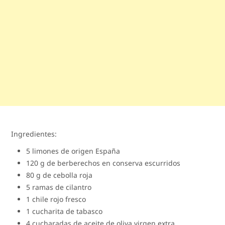
Ingredientes:
5 limones de origen España
120 g de berberechos en conserva escurridos
80 g de cebolla roja
5 ramas de cilantro
1 chile rojo fresco
1 cucharita de tabasco
4 cucharadas de aceite de oliva virgen extra