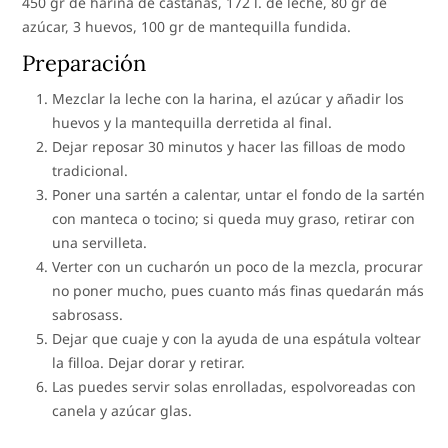
450 gr de harina de castañas, 172 l. de leche, 80 gr de
azúcar, 3 huevos, 100 gr de mantequilla fundida.
Preparación
Mezclar la leche con la harina, el azúcar y añadir los
huevos y la mantequilla derretida al final.
Dejar reposar 30 minutos y hacer las filloas de modo
tradicional.
Poner una sartén a calentar, untar el fondo de la sartén
con manteca o tocino; si queda muy graso, retirar con
una servilleta.
Verter con un cucharón un poco de la mezcla, procurar
no poner mucho, pues cuanto más finas quedarán más
sabrosass.
Dejar que cuaje y con la ayuda de una espátula voltear
la filloa. Dejar dorar y retirar.
Las puedes servir solas enrolladas, espolvoreadas con
canela y azúcar glas.