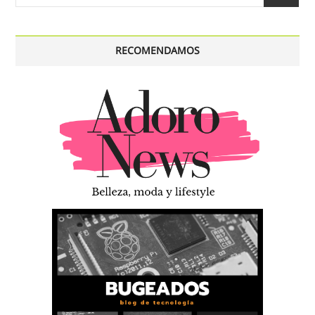
…
RECOMENDAMOS