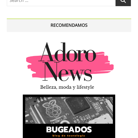
…
RECOMENDAMOS