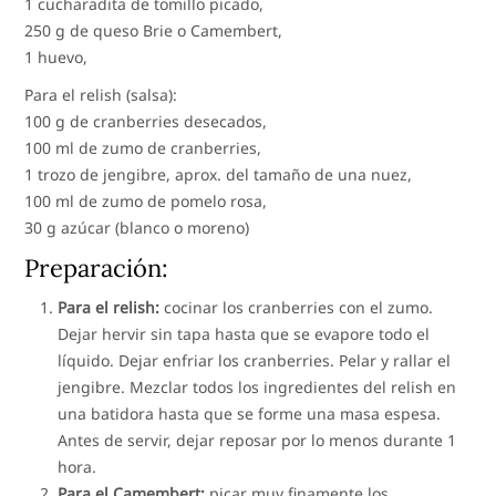
1 cucharadita de tomillo picado,
250 g de queso Brie o Camembert,
1 huevo,
Para el relish (salsa):
100 g de cranberries desecados,
100 ml de zumo de cranberries,
1 trozo de jengibre, aprox. del tamaño de una nuez,
100 ml de zumo de pomelo rosa,
30 g azúcar (blanco o moreno)
Preparación:
Para el relish:
cocinar los cranberries con el zumo.
Dejar hervir sin tapa hasta que se evapore todo el
líquido. Dejar enfriar los cranberries. Pelar y rallar el
jengibre. Mezclar todos los ingredientes del relish en
una batidora hasta que se forme una masa espesa.
Antes de servir, dejar reposar por lo menos durante 1
hora.
Para el Camembert:
picar muy finamente los