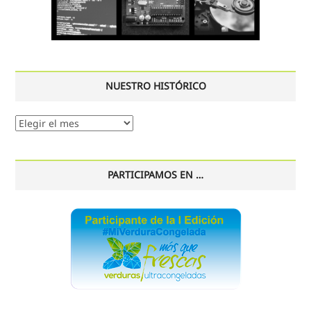
NUESTRO HISTÓRICO
Nuestro
histórico
PARTICIPAMOS EN …