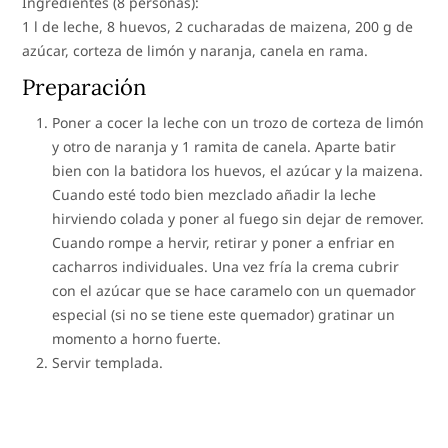
Ingredientes (8 personas):
1 l de leche, 8 huevos, 2 cucharadas de maizena, 200 g de
azúcar, corteza de limón y naranja, canela en rama.
Preparación
Poner a cocer la leche con un trozo de corteza de limón
y otro de naranja y 1 ramita de canela. Aparte batir
bien con la batidora los huevos, el azúcar y la maizena.
Cuando esté todo bien mezclado añadir la leche
hirviendo colada y poner al fuego sin dejar de remover.
Cuando rompe a hervir, retirar y poner a enfriar en
cacharros individuales. Una vez fría la crema cubrir
con el azúcar que se hace caramelo con un quemador
especial (si no se tiene este quemador) gratinar un
momento a horno fuerte.
Servir templada.