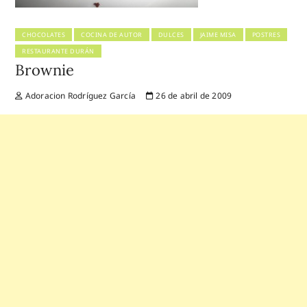
CHOCOLATES
COCINA DE AUTOR
DULCES
JAIME MISA
POSTRES
RESTAURANTE DURÁN
Brownie
Adoracion Rodríguez García
26 de abril de 2009