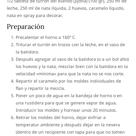
1/2 tableta de turrón del blando (Jijona) (100 gr), 250 ml de
leche, 250 ml de nata líquida, 2 huevos, caramelo líquido,
nata en spray para decorar.
Preparación
Precalentar el horno a 160º C.
Triturar el turrón en trozos con la leche, en el vaso de
la batidora.
Después agregar al vaso de la batidora (o a un bol alto)
los huevos y la nata, mezclar bien con la batidora en la
velocidad «mínima» para que la nata no se nos corte.
Repartir el caramelo por los moldes individuales de
flan y repartir la mezcla.
Poner un poco de agua en la bandeja de horno o en
una rustidera para que se genere vapor de agua.
Introducir los moldes y hornear unos 20 minutos.
Retirar los moldes del horno, dejar enfriar a
temperatur ambiente y después dejar en la nevera
(dentro de un recipiente con tapa para que no tomen