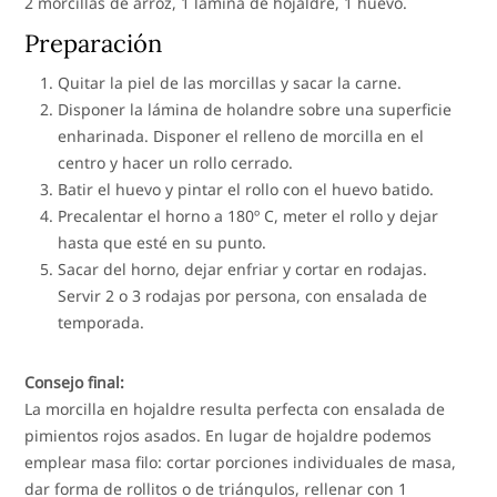
2 morcillas de arroz, 1 lámina de hojaldre, 1 huevo.
Preparación
Quitar la piel de las morcillas y sacar la carne.
Disponer la lámina de holandre sobre una superficie
enharinada. Disponer el relleno de morcilla en el
centro y hacer un rollo cerrado.
Batir el huevo y pintar el rollo con el huevo batido.
Precalentar el horno a 180º C, meter el rollo y dejar
hasta que esté en su punto.
Sacar del horno, dejar enfriar y cortar en rodajas.
Servir 2 o 3 rodajas por persona, con ensalada de
temporada.
Consejo final:
La morcilla en hojaldre resulta perfecta con ensalada de
pimientos rojos asados. En lugar de hojaldre podemos
emplear masa filo: cortar porciones individuales de masa,
dar forma de rollitos o de triángulos, rellenar con 1