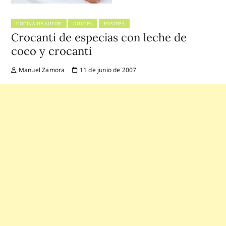
COCINA DE AUTOR
DULCES
POSTRES
Crocanti de especias con leche de
coco y crocanti
Manuel Zamora
11 de junio de 2007