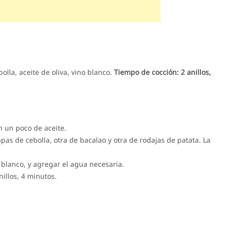
olla, aceite de oliva, vino blanco.
Tiempo de cocción: 2 anillos,
n un poco de aceite.
apas de cebolla, otra de bacalao y otra de rodajas de patata. La
o blanco, y agregar el agua necesaria.
nillos, 4 minutos.