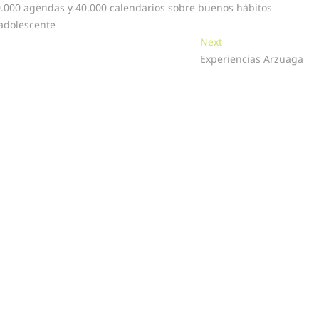
10.000 agendas y 40.000 calendarios sobre buenos hábitos
 adolescente
Next
Next
post:
Experiencias Arzuaga