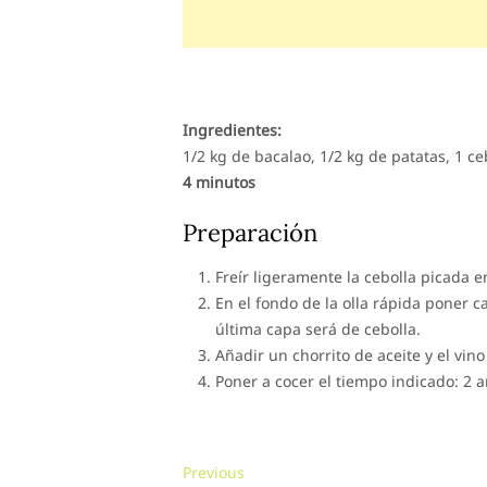
Ingredientes:
1/2 kg de bacalao, 1/2 kg de patatas, 1 ceb
4 minutos
Preparación
Freír ligeramente la cebolla picada e
En el fondo de la olla rápida poner c
última capa será de cebolla.
Añadir un chorrito de aceite y el vin
Poner a cocer el tiempo indicado: 2 a
Navegación
Previous
Previous