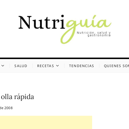
uía (Desde 2002)
 Y GASTRONOMÍA
SALUD
RECETAS
TENDENCIAS
QUIENES S
olla rápida
de 2008