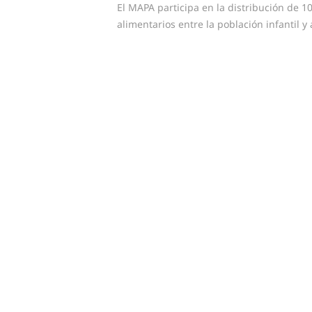
post:
El MAPA participa en la distribución de 
de
alimentarios entre la población infantil y
entradas