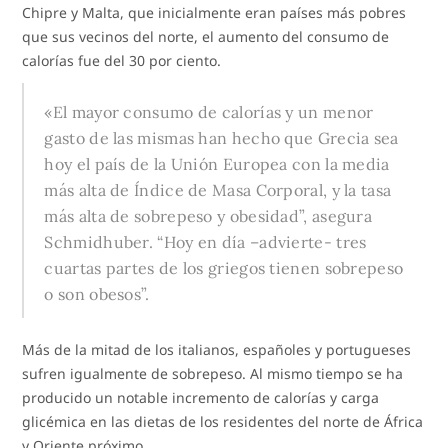
Chipre y Malta, que inicialmente eran países más pobres
que sus vecinos del norte, el aumento del consumo de
calorías fue del 30 por ciento.
«El mayor consumo de calorías y un menor
gasto de las mismas han hecho que Grecia sea
hoy el país de la Unión Europea con la media
más alta de Índice de Masa Corporal, y la tasa
más alta de sobrepeso y obesidad”, asegura
Schmidhuber. “Hoy en día –advierte- tres
cuartas partes de los griegos tienen sobrepeso
o son obesos”.
Más de la mitad de los italianos, españoles y portugueses
sufren igualmente de sobrepeso. Al mismo tiempo se ha
producido un notable incremento de calorías y carga
glicémica en las dietas de los residentes del norte de África
y Oriente próximo.