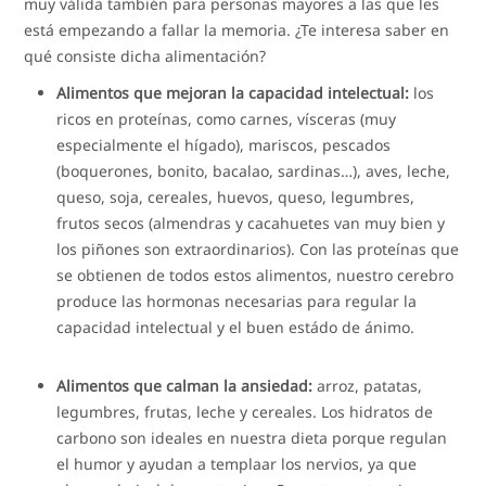
muy válida también para personas mayores a las que les
está empezando a fallar la memoria. ¿Te interesa saber en
qué consiste dicha alimentación?
Alimentos que mejoran la capacidad intelectual:
los
ricos en proteínas, como carnes, vísceras (muy
especialmente el hígado), mariscos, pescados
(boquerones, bonito, bacalao, sardinas…), aves, leche,
queso, soja, cereales, huevos, queso, legumbres,
frutos secos (almendras y cacahuetes van muy bien y
los piñones son extraordinarios). Con las proteínas que
se obtienen de todos estos alimentos, nuestro cerebro
produce las hormonas necesarias para regular la
capacidad intelectual y el buen estádo de ánimo.
Alimentos que calman la ansiedad:
arroz, patatas,
legumbres, frutas, leche y cereales. Los hidratos de
carbono son ideales en nuestra dieta porque regulan
el humor y ayudan a templaar los nervios, ya que