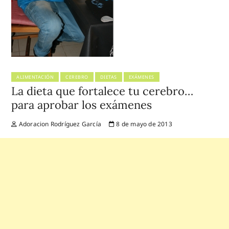
ALIMENTACIÓN
CEREBRO
DIETAS
EXÁMENES
La dieta que fortalece tu cerebro…
para aprobar los exámenes
Adoracion Rodríguez García
8 de mayo de 2013