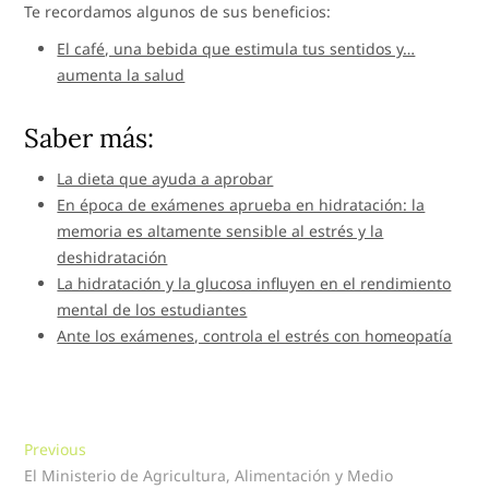
Te recordamos algunos de sus beneficios:
El café, una bebida que estimula tus sentidos y…
aumenta la salud
Saber más:
La dieta que ayuda a aprobar
En época de exámenes aprueba en hidratación: la
memoria es altamente sensible al estrés y la
deshidratación
La hidratación y la glucosa influyen en el rendimiento
mental de los estudiantes
Ante los exámenes, controla el estrés con homeopatía
Navegación
Previous
Previous
post:
El Ministerio de Agricultura, Alimentación y Medio
de