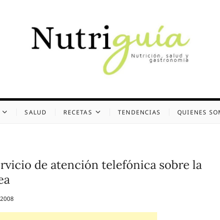
uía (Desde 2002)
 Y GASTRONOMÍA
SALUD
RECETAS
TENDENCIAS
QUIENES S
rvicio de atención telefónica sobre la
ea
 2008