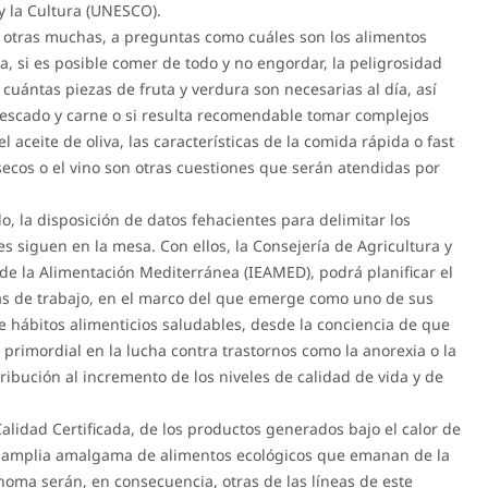
y la Cultura (UNESCO).
e otras muchas, a preguntas como cuáles son los alimentos
a, si es posible comer de todo y no engordar, la peligrosidad
cuántas piezas de fruta y verdura son necesarias al día, así
pescado y carne o si resulta recomendable tomar complejos
el aceite de oliva, las características de la comida rápida o fast
secos o el vino son otras cuestiones que serán atendidas por
lo, la disposición de datos fehacientes para delimitar los
 siguen en la mesa. Con ellos, la Consejería de Agricultura y
 de la Alimentación Mediterránea (IEAMED), podrá planificar el
eas de trabajo, en el marco del que emerge como uno de sus
de hábitos alimenticios saludables, desde la conciencia de que
 primordial en la lucha contra trastornos como la anorexia o la
tribución al incremento de los niveles de calidad de vida y de
alidad Certificada, de los productos generados bajo el calor de
 amplia amalgama de alimentos ecológicos que emanan de la
noma serán, en consecuencia, otras de las líneas de este