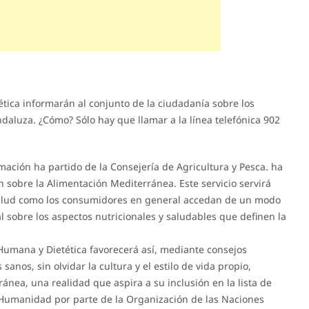
ética informarán al conjunto de la ciudadanía sobre los
daluza. ¿Cómo? Sólo hay que llamar a la línea telefónica 902
ormación ha partido de la Consejería de Agricultura y Pesca. ha
 sobre la Alimentación Mediterránea. Este servicio servirá
salud como los consumidores en general accedan de un modo
l sobre los aspectos nutricionales y saludables que definen la
Humana y Dietética favorecerá así, mediante consejos
sanos, sin olvidar la cultura y el estilo de vida propio,
ánea, una realidad que aspira a su inclusión en la lista de
a Humanidad por parte de la Organización de las Naciones