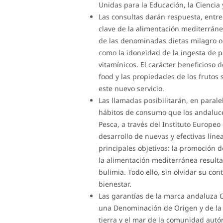
Unidas para la Educación, la Ciencia 
Las consultas darán respuesta, entr
clave de la alimentación mediterráne
de las denominadas dietas milagro o 
como la idoneidad de la ingesta de 
vitamínicos. El carácter beneficioso d
food y las propiedades de los frutos 
este nuevo servicio.
Las llamadas posibilitarán, en parale
hábitos de consumo que los andaluces
Pesca, a través del Instituto Europeo
desarrollo de nuevas y efectivas lín
principales objetivos: la promoción 
la alimentación mediterránea resulta
bulimia. Todo ello, sin olvidar su con
bienestar.
Las garantías de la marca andaluza C
una Denominación de Origen y de la
tierra y el mar de la comunidad autó