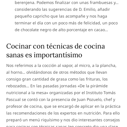
berenjena. Podemos finalizar con unas frambuesas y…
considerando las sugerencias de D. Emilio, añadir
pequeño capricho que las acompañe y nos haga
terminar el día con un poco más de felicidad, un poco
de chocolate negro de alto porcentaje en cacao…
Cocinar con técnicas de cocina
sanas es importantísimo
Nos referimos a la cocción al vapor, al micro, a la plancha,
al horno… olvidándonos de otros métodos que llevan
consigo gran cantidad de grasa como las frituras, los
rebozados… En las pasadas jornadas «De la pirámide
nutricional a la mesa» organizadas por el Instituto Tomás
Pascual se contó con la presencia de Juan Pozuelo, chef y
profesor de cocina, que se encargó de aplicar en la práctica
las recomendaciones de los expertos en nutrición. Para ello
preparó un menú riquísimo y nos dio interesantes consejos
para cocinar con técnicas sanas (en concreto dio una clase