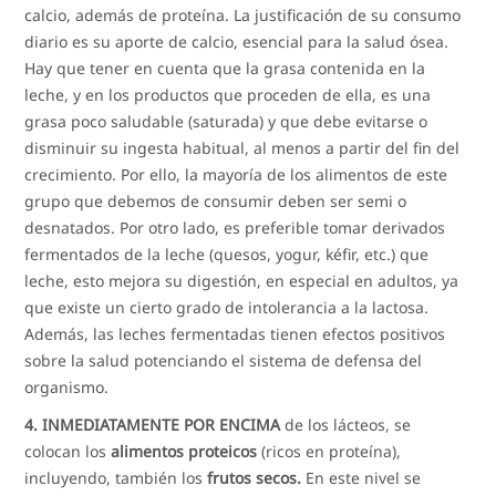
calcio, además de proteína. La justificación de su consumo
diario es su aporte de calcio, esencial para la salud ósea.
Hay que tener en cuenta que la grasa contenida en la
leche, y en los productos que proceden de ella, es una
grasa poco saludable (saturada) y que debe evitarse o
disminuir su ingesta habitual, al menos a partir del fin del
crecimiento. Por ello, la mayoría de los alimentos de este
grupo que debemos de consumir deben ser semi o
desnatados. Por otro lado, es preferible tomar derivados
fermentados de la leche (quesos, yogur, kéfir, etc.) que
leche, esto mejora su digestión, en especial en adultos, ya
que existe un cierto grado de intolerancia a la lactosa.
Además, las leches fermentadas tienen efectos positivos
sobre la salud potenciando el sistema de defensa del
organismo.
4. INMEDIATAMENTE POR ENCIMA
de los lácteos, se
colocan los
alimentos proteicos
(ricos en proteína),
incluyendo, también los
frutos secos.
En este nivel se