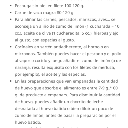
Pechuga sin piel en filete 100-120 g.
Carne de vaca magra 80-120 g.
Para aliñar las carnes, pescados, mariscos, aves… se
aconseja un aliño de zumo de limón (1 cucharada = 10
cc.), aceite de oliva (1 cucharadita, 5 cc.), hierbas y ajo
al gusto, con especias al gusto.
Cocínalos en sartén antiadherente, al horno o en
microodas. También puedes hacer el pescado y el pollo
al vapor o cocido y luego añadir el zumo de limón (o de
naranja, resulta exquisito con los filetes de merluza,
por ejemplo), el aceite y las especias.
En las preparaciones que van empanadas la cantidad
de huevo que absorbe el alimento es entre 7-9 g./100
g. de producto a empanars. Para disminuir la cantidad
de huevo, puedes añadir un chorrito de leche
desnatada al huevo batido o bien diluir un poco de
zumo de limón, antes de pasar la preparación por el
huevo batido.