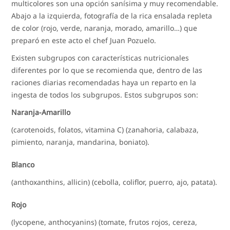
multicolores son una opción sanísima y muy recomendable.
Abajo a la izquierda, fotografía de la rica ensalada repleta
de color (rojo, verde, naranja, morado, amarillo…) que
preparó en este acto el chef Juan Pozuelo.
Existen subgrupos con características nutricionales
diferentes por lo que se recomienda que, dentro de las
raciones diarias recomendadas haya un reparto en la
ingesta de todos los subgrupos. Estos subgrupos son:
Naranja-Amarillo
(carotenoids, folatos, vitamina C) (zanahoria, calabaza,
pimiento, naranja, mandarina, boniato).
Blanco
(anthoxanthins, allicin) (cebolla, coliflor, puerro, ajo, patata).
Rojo
(lycopene, anthocyanins) (tomate, frutos rojos, cereza,