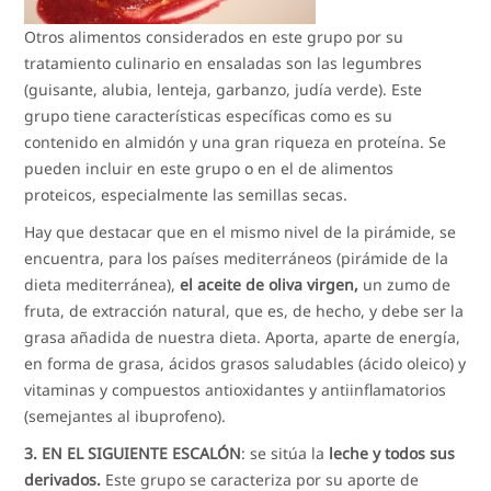
Otros alimentos considerados en este grupo por su
tratamiento culinario en ensaladas son las legumbres
(guisante, alubia, lenteja, garbanzo, judía verde). Este
grupo tiene características específicas como es su
contenido en almidón y una gran riqueza en proteína. Se
pueden incluir en este grupo o en el de alimentos
proteicos, especialmente las semillas secas.
Hay que destacar que en el mismo nivel de la pirámide, se
encuentra, para los países mediterráneos (pirámide de la
dieta mediterránea),
el aceite de oliva virgen,
un zumo de
fruta, de extracción natural, que es, de hecho, y debe ser la
grasa añadida de nuestra dieta. Aporta, aparte de energía,
en forma de grasa, ácidos grasos saludables (ácido oleico) y
vitaminas y compuestos antioxidantes y antiinflamatorios
(semejantes al ibuprofeno).
3. EN EL SIGUIENTE ESCALÓN
: se sitúa la
leche y todos sus
derivados.
Este grupo se caracteriza por su aporte de