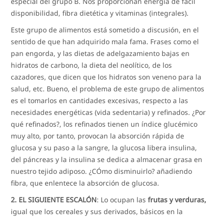
especial del grupo B. Nos proporcionan energía de fácil
disponibilidad, fibra dietética y vitaminas (integrales).
Este grupo de alimentos está sometido a discusión, en el
sentido de que han adquirido mala fama. Frases como el
pan engorda, y las dietas de adelgazamiento bajas en
hidratos de carbono, la dieta del neolítico, de los
cazadores, que dicen que los hidratos son veneno para la
salud, etc. Bueno, el problema de este grupo de alimentos
es el tomarlos en cantidades excesivas, respecto a las
necesidades energéticas (vida sedentaria) y refinados. ¿Por
qué refinados?, los refinados tienen un índice glucémico
muy alto, por tanto, provocan la absorción rápida de
glucosa y su paso a la sangre, la glucosa libera insulina,
del páncreas y la insulina se dedica a almacenar grasa en
nuestro tejido adiposo. ¿CÓmo disminuirlo? añadiendo
fibra, que enlentece la absorción de glucosa.
2. EL SIGUIENTE ESCALÓN
: Lo ocupan las
frutas y verduras,
igual que los cereales y sus derivados, básicos en la