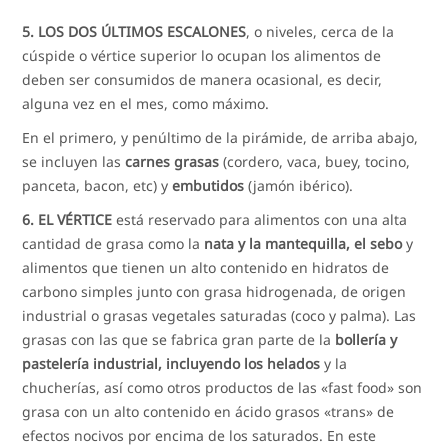
5. LOS DOS ÚLTIMOS ESCALONES
, o niveles, cerca de la
cúspide o vértice superior lo ocupan los alimentos de
deben ser consumidos de manera ocasional, es decir,
alguna vez en el mes, como máximo.
En el primero, y penúltimo de la pirámide, de arriba abajo,
se incluyen las
carnes grasas
(cordero, vaca, buey, tocino,
panceta, bacon, etc) y
embutidos
(jamón ibérico).
6. EL VÉRTICE
está reservado para alimentos con una alta
cantidad de grasa como la
nata y la mantequilla, el sebo
y
alimentos que tienen un alto contenido en hidratos de
carbono simples junto con grasa hidrogenada, de origen
industrial o grasas vegetales saturadas (coco y palma). Las
grasas con las que se fabrica gran parte de la
bollería y
pastelería industrial, incluyendo los helados
y la
chucherías, así como otros productos de las «fast food» son
grasa con un alto contenido en ácido grasos «trans» de
efectos nocivos por encima de los saturados. En este