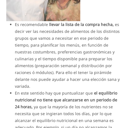
Es recomendable
llevar la lista de la compra hecha,
es
decir ver las necesidades de alimentos de los distintos
grupos que vamos a necesitar en ese periodo de
tiempo, para planificar los menús, en función de
nuestras costumbres, preferencias gastronómicas y
culinarias y el tiempo disponible para preparar los
alimentos (preparación semanal y distribución por
raciones ó módulos). Para ello el tener la pirámide
delante nos puede ayudar a hacer una elección sana y
variada.
En este sentido hay que puntualizar que
el equilibrio
nutricional no tiene que alcanzarse en un periodo de
24 horas,
ya que la mayoría de los nutrientes no se
necesita que se ingieran todos los días, por lo que
alcanzar el equilibrio nutricional en una semana es
adecuado. Por ejemplo, si un día no alcanzamos la