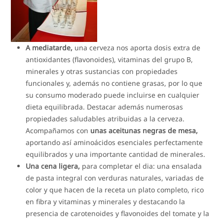
A mediatarde,
una cerveza nos aporta dosis extra de
antioxidantes (flavonoides), vitaminas del grupo B,
minerales y otras sustancias con propiedades
funcionales y, además no contiene grasas, por lo que
su consumo moderado puede incluirse en cualquier
dieta equilibrada. Destacar además numerosas
propiedades saludables atribuidas a la cerveza.
Acompañamos con
unas aceitunas negras de mesa,
aportando así aminoácidos esenciales perfectamente
equilibrados y una importante cantidad de minerales.
Una cena ligera,
para completar el dia: una ensalada
de pasta integral con verduras naturales, variadas de
color y que hacen de la receta un plato completo, rico
en fibra y vitaminas y minerales y destacando la
presencia de carotenoides y flavonoides del tomate y la