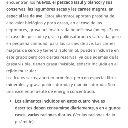
encuentran los
huevos, el pescado (azul y blanco) y sus
conservas, las legumbres secas y las carnes magras, en
especial las de ave.
Estos aliemntos aportan proteína de
alto valor biológico y poca grasa, en el caso de las
legumbres, grasa poliinsaturada beneficiosa (omega-3), en
el caso del pescado y grasa poliinsaturada y saturada, pero
en pequeña cantidad, para las carnes de ave. Las carnes
magras de cerdo y ternera (solomillo), pueden incluirse en
este grupo pero con ciertas reservas, ya que además de la
grasa visible, tienen grasa invisible, esdecir incluida en el
tejido muscular.
Los frutos secos, aportan proteína, pero en especial fibra,
minerales y grasa poliinsaturada y monoinsaturada. Son
una excelente fuente de energía concentrada.
Los alimentos incluidos en estos cuatro niveles
descritos deben consumirse diariamente, y en algunos
casos, varias raciones diarias.
(Ver las raciones de la
pirámide)