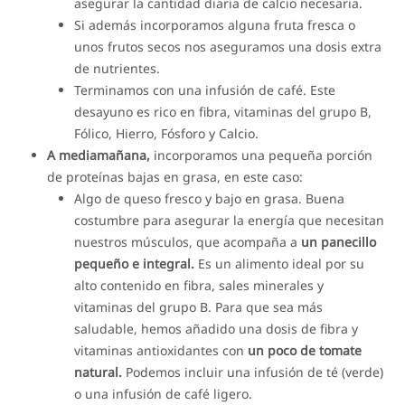
asegurar la cantidad diaria de calcio necesaria.
Si además incorporamos alguna fruta fresca o
unos frutos secos nos aseguramos una dosis extra
de nutrientes.
Terminamos con una infusión de café. Este
desayuno es rico en fibra, vitaminas del grupo B,
Fólico, Hierro, Fósforo y Calcio.
A mediamañana,
incorporamos una pequeña porción
de proteínas bajas en grasa, en este caso:
Algo de queso fresco y bajo en grasa. Buena
costumbre para asegurar la energía que necesitan
nuestros músculos, que acompaña a
un panecillo
pequeño e integral.
Es un alimento ideal por su
alto contenido en fibra, sales minerales y
vitaminas del grupo B. Para que sea más
saludable, hemos añadido una dosis de fibra y
vitaminas antioxidantes con
un poco de tomate
natural.
Podemos incluir una infusión de té (verde)
o una infusión de café ligero.