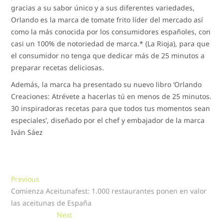
gracias a su sabor único y a sus diferentes variedades,
Orlando es la marca de tomate frito líder del mercado así
como la más conocida por los consumidores españoles, con
casi un 100% de notoriedad de marca.* (La Rioja), para que
el consumidor no tenga que dedicar más de 25 minutos a
preparar recetas deliciosas.
Además, la marca ha presentado su nuevo libro ‘Orlando
Creaciones: Atrévete a hacerlas tú en menos de 25 minutos.
30 inspiradoras recetas para que todos tus momentos sean
especiales’, diseñado por el chef y embajador de la marca
Iván Sáez
Navegación
Previous
Previous
post:
Comienza Aceitunafest: 1.000 restaurantes ponen en valor
de
las aceitunas de España
entradas
Next
Next