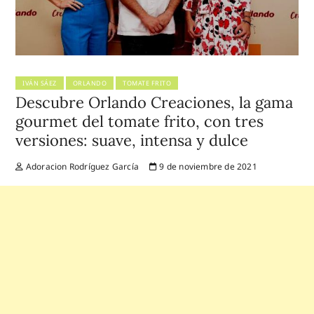
IVÁN SÁEZ
ORLANDO
TOMATE FRITO
Descubre Orlando Creaciones, la gama
gourmet del tomate frito, con tres
versiones: suave, intensa y dulce
Adoracion Rodríguez García
9 de noviembre de 2021