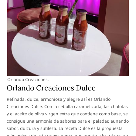
Orlando Creaciones.
Orlando Creaciones Dulce
Refinada, dulce, armoniosa y alegre así es Orlando
Creaciones Dulce. Con la cebolla caramelizada, las chalotas
y el aceite de oliva virgen extra que contiene como base, se
consigue una armonía de sabores para el paladar, aunando
sabor, dulzura y sutileza. La receta Dulce es la propuesta
más golosa de esta nueva gama, que aporta a los platos un