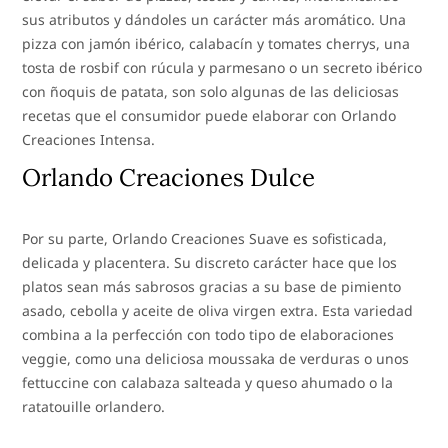
sus atributos y dándoles un carácter más aromático. Una
pizza con jamón ibérico, calabacín y tomates cherrys, una
tosta de rosbif con rúcula y parmesano o un secreto ibérico
con ñoquis de patata, son solo algunas de las deliciosas
recetas que el consumidor puede elaborar con Orlando
Creaciones Intensa.
Orlando Creaciones Dulce
Por su parte, Orlando Creaciones Suave es sofisticada,
delicada y placentera. Su discreto carácter hace que los
platos sean más sabrosos gracias a su base de pimiento
asado, cebolla y aceite de oliva virgen extra. Esta variedad
combina a la perfección con todo tipo de elaboraciones
veggie, como una deliciosa moussaka de verduras o unos
fettuccine con calabaza salteada y queso ahumado o la
ratatouille orlandero.