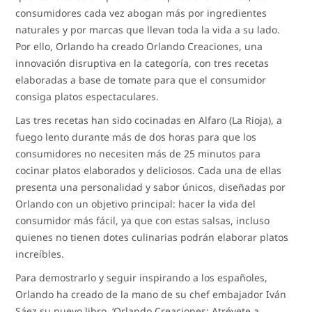
consumidores cada vez abogan más por ingredientes
naturales y por marcas que llevan toda la vida a su lado.
Por ello, Orlando ha creado Orlando Creaciones, una
innovación disruptiva en la categoría, con tres recetas
elaboradas a base de tomate para que el consumidor
consiga platos espectaculares.
Las tres recetas han sido cocinadas en Alfaro (La Rioja), a
fuego lento durante más de dos horas para que los
consumidores no necesiten más de 25 minutos para
cocinar platos elaborados y deliciosos. Cada una de ellas
presenta una personalidad y sabor únicos, diseñadas por
Orlando con un objetivo principal: hacer la vida del
consumidor más fácil, ya que con estas salsas, incluso
quienes no tienen dotes culinarias podrán elaborar platos
increíbles.
Para demostrarlo y seguir inspirando a los españoles,
Orlando ha creado de la mano de su chef embajador Iván
Sáez su nuevo libro, ‘Orlando Creaciones: Atrévete a