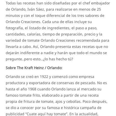
Todas las recetas han sido diseñadas por el chef embajador
de Orlando, Iván Sáez, para realizarse en menos de 25
minutos y con el toque diferencial de los tres sabores de
Orlando Creaciones. Cada una de ellas incluye su
fotografía, el listado de ingredientes, el paso a paso,
cantidades, calorías, tiempo de preparación, precio y la
variedad de tomate Orlando Creaciones recomendada para
llevarla a cabo. Así, Orlando presenta estas recetas que no
dejarán indiferente a nadie y harán que todo el mundo se
pregunte..pero esto…¿lo has hecho tú?
Sobre The Kraft Heinz / Orlando:
Orlando se creó en 1922 y comenzó como empresa
productora y exportadora de conservas de pescado. No es
hasta el año 1968 cuando Orlando lanza al mercado su
famoso tomate frito, elaborado a partir de una receta
propia de fritura de tomate, ajos y cebollas. Poco después,
se dio a conocer por su famosa e histórica campaña de
publicidad “Cuate aquí hay tomate”. En la actualidad,